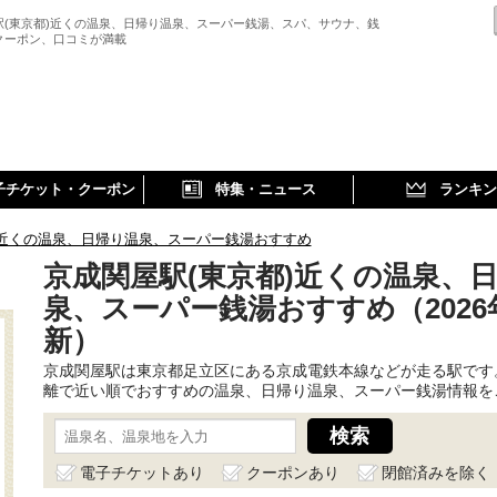
駅(東京都)近くの温泉、日帰り温泉、スーパー銭湯、スパ、サウナ、銭
クーポン、口コミが満載
子チケット・クーポン
特集・ニュース
ランキン
近くの温泉、日帰り温泉、スーパー銭湯おすすめ
京成関屋駅(東京都)近くの温泉、
泉、スーパー銭湯おすすめ（2026
新）
京成関屋駅は東京都足立区にある京成電鉄本線などが走る駅です
離で近い順でおすすめの温泉、日帰り温泉、スーパー銭湯情報を
電子チケットあり
クーポンあり
閉館済みを除く