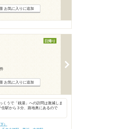
お気に入りに追加
日帰り
>
2件
お気に入りに追加
っくうで「銭湯」への訪問は激減しま
千住駅から３分、路地奥にあるので
以下）