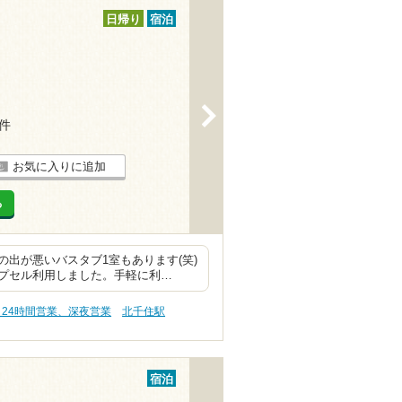
日帰り
宿泊
>
1件
お気に入りに追加
る
出が悪いバスタブ1室もあります(笑)
プセル利用しました。手軽に利…
 24時間営業、深夜営業
北千住駅
宿泊