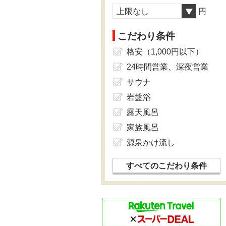
上限なし
円
こだわり条件
格安（1,000円以下）
24時間営業、深夜営業
サウナ
岩盤浴
露天風呂
家族風呂
源泉かけ流し
すべてのこだわり条件