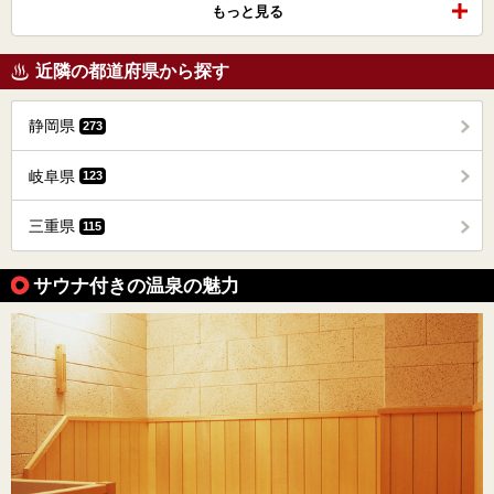
もっと見る
近隣の都道府県から探す
静岡県
273
岐阜県
123
三重県
115
サウナ付きの温泉の魅力