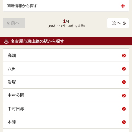
関連情報から探す
1
/
4
前へ
次へ
(
106
件中 1件～30件を表示)
名古屋市東山線の駅から探す
高畑
八田
岩塚
中村公園
中村日赤
本陣