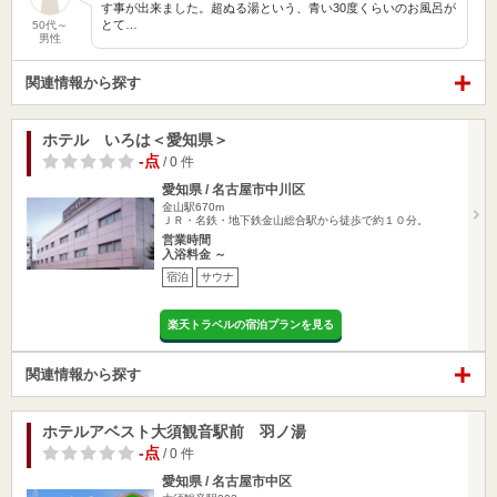
す事が出来ました。超ぬる湯という、青い30度くらいのお風呂が
とて…
50代～
男性
関連情報から探す
ホテル いろは＜愛知県＞
-点
/ 0 件
愛知県 / 名古屋市中川区
金山駅670m
ＪＲ・名鉄・地下鉄金山総合駅から徒歩で約１０分。
営業時間
入浴料金 ～
宿泊
サウナ
楽天トラベルの宿泊プランを見る
関連情報から探す
ホテルアベスト大須観音駅前 羽ノ湯
-点
/ 0 件
愛知県 / 名古屋市中区