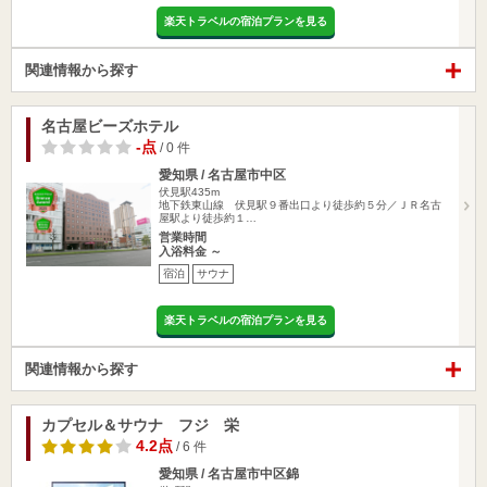
楽天トラベルの宿泊プランを見る
関連情報から探す
名古屋ビーズホテル
-点
/ 0 件
愛知県 / 名古屋市中区
伏見駅435m
地下鉄東山線 伏見駅９番出口より徒歩約５分／ＪＲ名古
屋駅より徒歩約１…
営業時間
入浴料金 ～
宿泊
サウナ
楽天トラベルの宿泊プランを見る
関連情報から探す
カプセル＆サウナ フジ 栄
4.2点
/ 6 件
愛知県 / 名古屋市中区錦