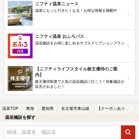
ニフティ温泉ニュース
温泉にもっと行きたくなる！お得な情報を掲載中
ニフティ温泉 おふろパス
温浴施設をお得に楽しめるサブスクリプションプラン
【ニフティライフスタイル株主優待のご案
内】
株主優待制度で人気の温浴施設に行こう！対象施設が
拡充されました！
温泉TOP
東海
愛知県
名古屋市東山線
【クーポンあり】サウナ付きの名古屋市東山線周辺の温泉、日帰り温泉、スーパー銭湯を探す
温浴施設を探す