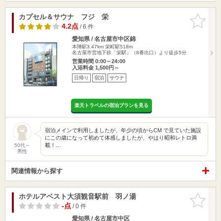
カプセル＆サウナ フジ 栄
お気に入
りに追加
4.2点
/ 6 件
愛知県 / 名古屋市中区錦
本陣駅3.47km
栄町駅518m
名古屋市営地下鉄「栄駅」（8番出口）より徒歩5分
営業時間 0:00～24:00
入浴料金 1,500円～
日帰り
宿泊
サウナ
楽天トラベルの宿泊プランを見る
宿泊メインで利用しましたが、年少の頃からCM で見ていた施設
にこの歳になって初めて体感しましたが、やはり昭和レトロ満
載！…
50代～
男性
関連情報から探す
ホテルアベスト大須観音駅前 羽ノ湯
お気に入
りに追加
-点
/ 0 件
愛知県 / 名古屋市中区