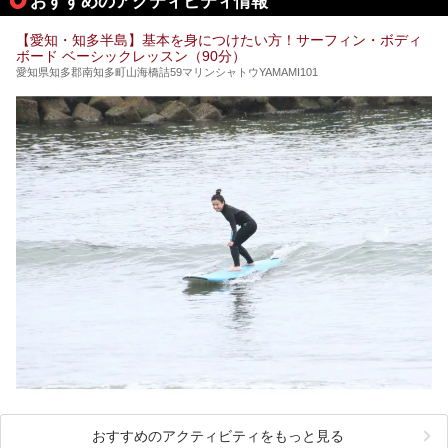
おすすめのアクティビティ情報
ぜひこの記事を参考にして「キャナル・リゾート」に出かけ
てみるのはいかがでしょうか？
【愛知・知多半島】基本を身につけたい方！サーフィン・ボディ
ボード ベーシックレッスン（90分）
愛知県知多郡南知多町山海橋詰59マリンシャトウYAMAMI101
おすすめのアクティビティをもっと見る