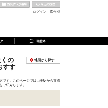
お気に入りの温泉
最近の履歴
ログイン
ID作成
グ
岩盤浴
近くの
地図から探す
おすす
駅です。このページでは山王駅から直線
をご紹介します。