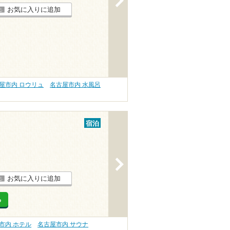
お気に入りに追加
屋市内 ロウリュ
名古屋市内 水風呂
宿泊
>
お気に入りに追加
る
市内 ホテル
名古屋市内 サウナ