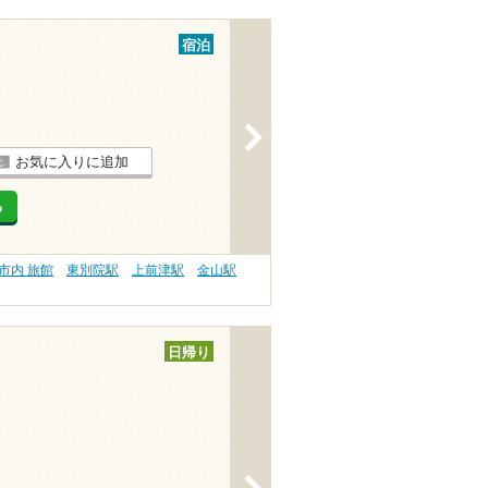
宿泊
>
お気に入りに追加
る
市内 旅館
東別院駅
上前津駅
金山駅
日帰り
>