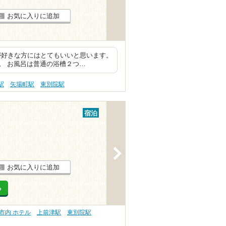
お気に入りに追加
が好きな方にはとてもいいと思います。
。 お風呂は普通の浴槽２つ…
駅
矢場町駅
東別院駅
宿泊
>
お気に入りに追加
る
市内 ホテル
上前津駅
東別院駅