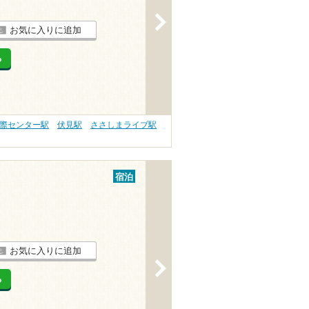
>
お気に入りに追加
る
際センター駅
伏見駅
ささしまライブ駅
宿泊
お気に入りに追加
>
る