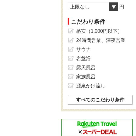
上限なし
円
こだわり条件
格安（1,000円以下）
24時間営業、深夜営業
サウナ
岩盤浴
露天風呂
家族風呂
源泉かけ流し
すべてのこだわり条件