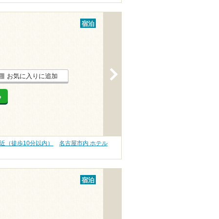
宿泊
>
お気に入りに追加
る
駅近（徒歩10分以内）
名古屋市内 ホテル
宿泊