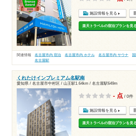
施設情報を見る
楽天トラベルの宿泊プランを見
関連情報
名古屋市内 宿泊
名古屋市内 ホテル
名古屋市内 サウナ
国
名古屋駅
くれたけインプレミアム名駅南
愛知県 / 名古屋市中村区 /
山王駅1.64km
/
名古屋駅649m
- 点
/ 0件
施設情報を見る
楽天トラベルの宿泊プランを見