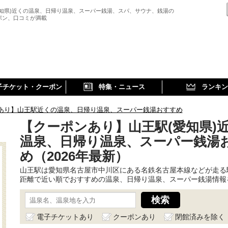
愛知県)近くの温泉、日帰り温泉、スーパー銭湯、スパ、サウナ、銭湯の
ポン、口コミが満載
子チケット・クーポン
特集・ニュース
ランキン
あり】山王駅近くの温泉、日帰り温泉、スーパー銭湯おすすめ
【クーポンあり】山王駅(愛知県)
温泉、日帰り温泉、スーパー銭湯
め（2026年最新）
山王駅は愛知県名古屋市中川区にある名鉄名古屋本線などが走る
距離で近い順でおすすめの温泉、日帰り温泉、スーパー銭湯情報
電子チケットあり
クーポンあり
閉館済みを除く