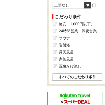
上限なし
円
こだわり条件
格安（1,000円以下）
24時間営業、深夜営業
サウナ
岩盤浴
露天風呂
家族風呂
源泉かけ流し
すべてのこだわり条件