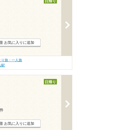
日帰り
>
お気に入りに追加
とり旅・一人旅
山駅
日帰り
>
4件
お気に入りに追加