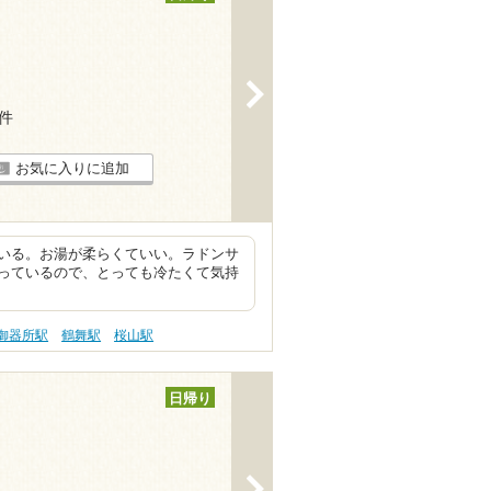
>
5件
お気に入りに追加
いる。お湯が柔らくていい。ラドンサ
っているので、とっても冷たくて気持
御器所駅
鶴舞駅
桜山駅
日帰り
>