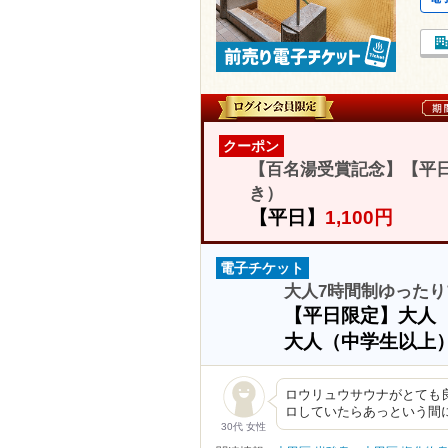
クーポン
【百名湯受賞記念】【平日
き）
【平日】
1,100円
電子チケット
大人7時間制ゆったり
【平日限定】大人
大人（中学生以上
ロウリュウサウナがとても
ロしていたらあっという間
30代 女性