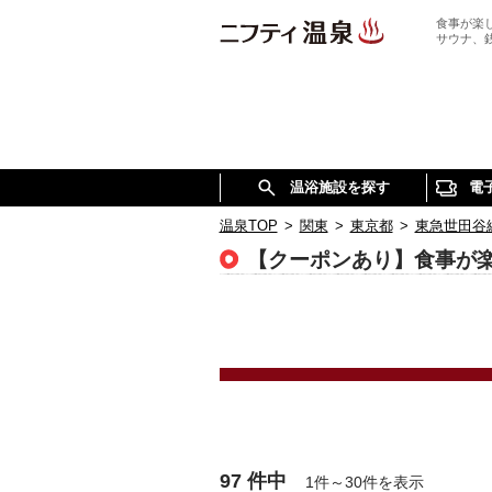
食事が楽
サウナ、
温浴施設を探す
電
温泉TOP
>
関東
>
東京都
>
東急世田谷
【クーポンあり】食事が
97 件中
1件～30件を表示