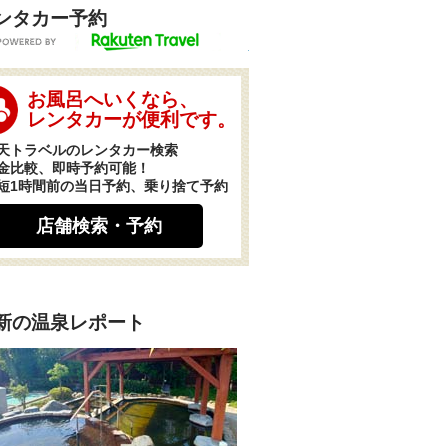
ンタカー予約
POWERED BY
お風呂へいくなら、
レンタカーが便利です。
天トラベルのレンタカー検索
金比較、即時予約可能！
短1時間前の当日予約、乗り捨て予約
店舗検索・予約
新の温泉レポート