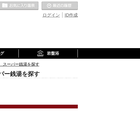
お気に入りの温泉
最近の履歴
ログイン
ID作成
グ
岩盤浴
、スーパー銭湯を探す
パー銭湯を探す