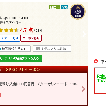
日帰り
宿泊
時間 0:00～24:00
浴料 3,850円～
4.7 点
/ 23件
>
子チケットあり
クーポンあり
施設情報を見る
お気に入りに追加
天トラベルの宿泊プランを見る
キ
帰り入館600円割引（クーポンコード：182
>
円