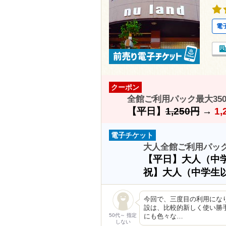
電
クーポン
全館ご利用パック最大35
【平日】
1,250円
→
1,
電子チケット
大人全館ご利用パッ
【平日】大人（中
祝】大人（中学生
今回で、三度目の利用にな
設は、比較的新しく使い勝
50代～ 指定
にも色々な…
しない