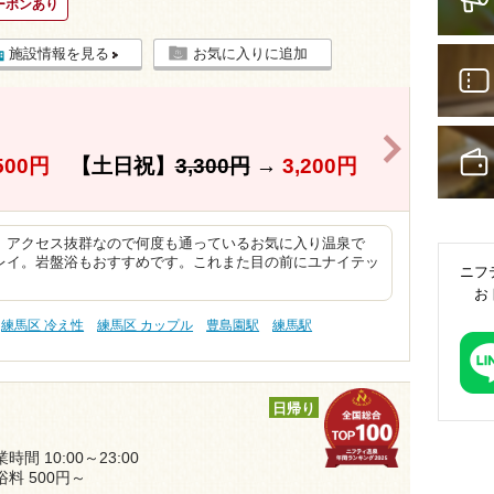
ーポンあり
施設情報を見る
お気に入りに追加
>
500円
【土日祝】
3,300円
→
3,200円
、アクセス抜群なので何度も通っているお気に入り温泉で
レイ。岩盤浴もおすすめです。これまた目の前にユナイテッ
ニフ
お
練馬区 冷え性
練馬区 カップル
豊島園駅
練馬駅
日帰り
時間 10:00～23:00
浴料 500円～