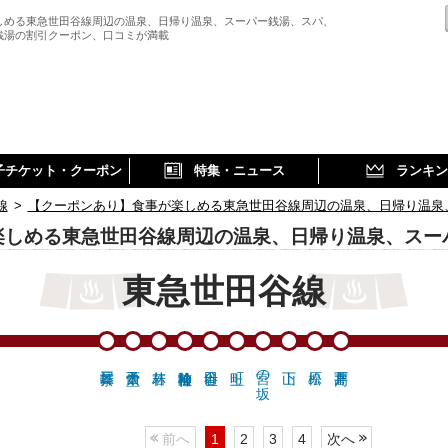
しめる東急世田谷線周辺の温泉、日帰り温泉、スーパー銭湯、スパ、
銭湯の割引クーポン、口コミが満載
子チケット・クーポン
特集・ニュース
ランキン
線
>
【クーポンあり】食事が楽しめる東急世田谷線周辺の温泉、日帰り温泉
楽しめる東急世田谷線周辺の温泉、日帰り温泉、スー
東急世田谷線
宮の坂
前へ
1
2
3
4
次へ