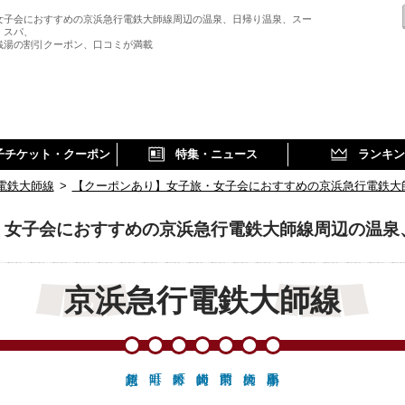
女子会におすすめの京浜急行電鉄大師線周辺の温泉、日帰り温泉、スー
、スパ、
銭湯の割引クーポン、口コミが満載
子チケット・クーポン
特集・ニュース
ランキン
電鉄大師線
>
【クーポンあり】女子旅・女子会におすすめの京浜急行電鉄大
・女子会におすすめの京浜急行電鉄大師線周辺の温泉
京浜急行電鉄大師線