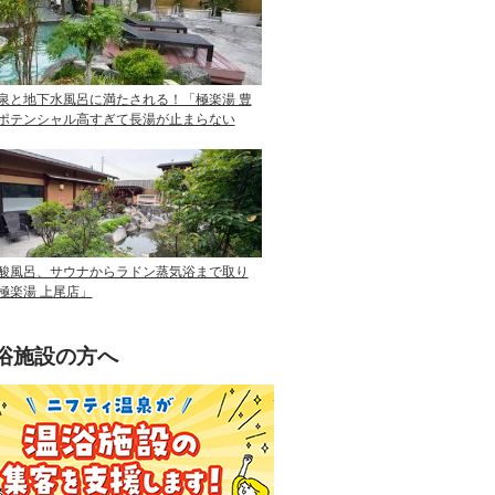
泉と地下水風呂に満たされる！「極楽湯 豊
ポテンシャル高すぎて長湯が止まらない
酸風呂、サウナからラドン蒸気浴まで取り
極楽湯 上尾店」
浴施設の方へ
ニフティ温泉を使って手軽に集