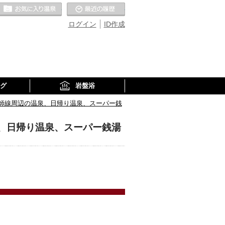
お気に入りの温泉
最近の履歴
ログイン
ID作成
グ
岩盤浴
師線周辺の温泉、日帰り温泉、スーパー銭
、日帰り温泉、スーパー銭湯