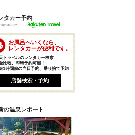
ンタカー予約
POWERED BY
お風呂へいくなら、
レンタカーが便利です。
天トラベルのレンタカー検索
金比較、即時予約可能！
短1時間前の当日予約、乗り捨て予約
店舗検索・予約
新の温泉レポート