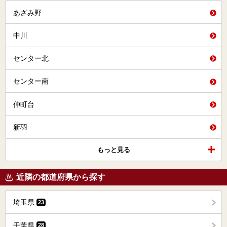
あざみ野
中川
センター北
センター南
仲町台
新羽
もっと見る
近隣の都道府県から探す
埼玉県
23
千葉県
28