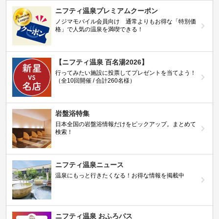
ニフティ温泉プレミアムクーポン
ノジマモバイル会員向け 通常よりもお得な「特別価
格」で人気の温泉を満喫できる！
【ニフティ温泉 百名湯2026】
行ってみたい施設に投票してプレゼントを当てよう！
（全10回開催 / 合計260名様）
岩盤浴特集
日本全国の岩盤浴情報だけをピックアップ。まとめて
検索！
ニフティ温泉ニュース
温泉にもっと行きたくなる！お得な情報を掲載中
ニフティ温泉 おふろパス