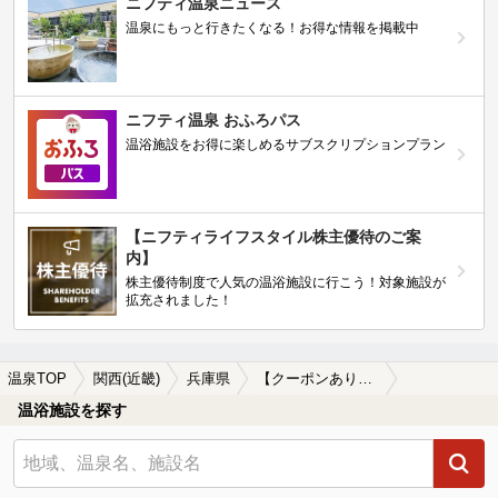
ニフティ温泉ニュース
温泉にもっと行きたくなる！お得な情報を掲載中
ニフティ温泉 おふろパス
温浴施設をお得に楽しめるサブスクリプションプラン
【ニフティライフスタイル株主優待のご案
内】
株主優待制度で人気の温浴施設に行こう！対象施設が
拡充されました！
温泉TOP
関西(近畿)
兵庫県
【クーポンあり】阪急電鉄宝塚線周辺の温泉、日帰り温泉、スーパー銭湯を探す
温浴施設を探す