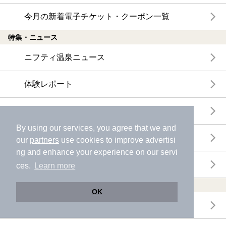
今月の新着電子チケット・クーポン一覧
特集・ニュース
ニフティ温泉ニュース
体験レポート
口コミを見る
By using our services, you agree that we and
特集
our
partners
use cookies to improve advertisi
ng and enhance your experience on our servi
ニフティ温泉からのお知らせ
ces.
Learn more
温浴施設ランキング
OK
年間温泉ランキング