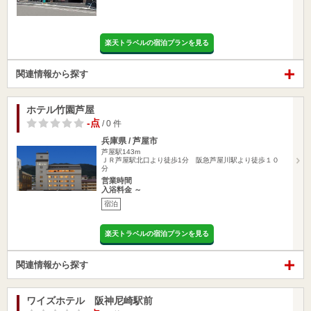
楽天トラベルの宿泊プランを見る
関連情報から探す
ホテル竹園芦屋
-点
/ 0 件
兵庫県 / 芦屋市
芦屋駅143m
ＪＲ芦屋駅北口より徒歩1分 阪急芦屋川駅より徒歩１０
分
営業時間
入浴料金 ～
宿泊
楽天トラベルの宿泊プランを見る
関連情報から探す
ワイズホテル 阪神尼崎駅前