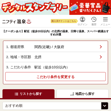
購入済チケットはこちら
ログイン
履歴
メニュー
【クーポンあり】駅近（徒歩10分以内）の北摂の温泉、日帰り温泉、スーパー銭湯おす
すめ28選
1. 都道府県
関西(近畿) / 大阪府
2. 地域・市区郡
北摂
3. こだわり条件
駅近（徒歩10分以内）
こだわり条件を変更する
リストから探す
地図から探す