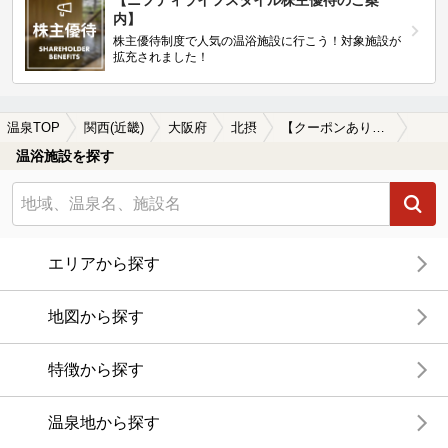
【ニフティライフスタイル株主優待のご案
内】
株主優待制度で人気の温浴施設に行こう！対象施設が
拡充されました！
温泉TOP
関西(近畿)
大阪府
北摂
【クーポンあり】駅近（徒歩10分以内）の北摂の温泉、日帰り温泉、スーパー銭湯おすすめ
温浴施設を探す
エリアから探す
地図から探す
特徴から探す
温泉地から探す