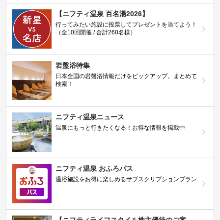
【ニフティ温泉 百名湯2026】
行ってみたい施設に投票してプレゼントを当てよう！
（全10回開催 / 合計260名様）
岩盤浴特集
日本全国の岩盤浴情報だけをピックアップ。まとめて
検索！
ニフティ温泉ニュース
温泉にもっと行きたくなる！お得な情報を掲載中
ニフティ温泉 おふろパス
温浴施設をお得に楽しめるサブスクリプションプラン