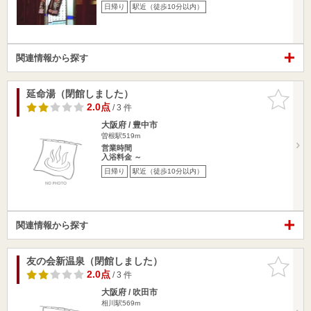
日帰り
駅近（徒歩10分以内）
関連情報から探す
延命湯（閉館しました）
お気に入
りに追加
2.0点
/ 3 件
大阪府 / 豊中市
曽根駅519m
営業時間
入浴料金 ～
日帰り
駅近（徒歩10分以内）
関連情報から探す
友の会新温泉（閉館しました）
お気に入
りに追加
2.0点
/ 3 件
大阪府 / 吹田市
相川駅569m