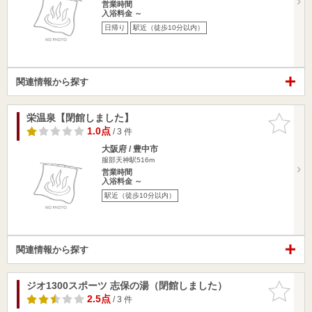
営業時間
入浴料金 ～
日帰り
駅近（徒歩10分以内）
関連情報から探す
栄温泉【閉館しました】
お気に入
りに追加
1.0点
/ 3 件
大阪府 / 豊中市
服部天神駅516m
営業時間
入浴料金 ～
駅近（徒歩10分以内）
関連情報から探す
ジオ1300スポーツ 志保の湯（閉館しました）
お気に入
りに追加
2.5点
/ 3 件