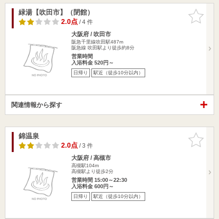
緑湯【吹田市】（閉館）
お気に入
りに追加
2.0点
/ 4 件
大阪府 / 吹田市
阪急千里線吹田駅487m
阪急線 吹田駅より徒歩約8分
営業時間
入浴料金 520円～
日帰り
駅近（徒歩10分以内）
関連情報から探す
錦温泉
お気に入
りに追加
2.0点
/ 3 件
大阪府 / 高槻市
高槻駅104m
高槻駅より徒歩2分
営業時間 15:00～22:30
入浴料金 600円～
日帰り
駅近（徒歩10分以内）