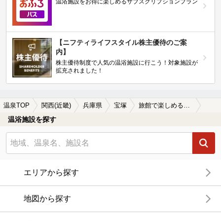
温浴施設をお得に楽しめるサブスクリプションプラン
【ニフティライフスタイル株主優待のご案
内】
株主優待制度で人気の温浴施設に行こう！対象施設が
拡充されました！
温泉TOP
関西(近畿)
兵庫県
宝塚
旅館で楽しめる宝塚の温泉、日帰り温泉、スーパー銭湯おすすめ
温浴施設を探す
エリアから探す
地図から探す