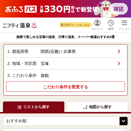
購入済チケットはこちら
ログイン
履歴
メニュー
旅館で楽しめる宝塚の温泉、日帰り温泉、スーパー銭湯おすすめ4選
1. 都道府県
関西(近畿) / 兵庫県
2. 地域・市区郡
宝塚
3. こだわり条件
旅館
こだわり条件を変更する
リストから探す
地図から探す