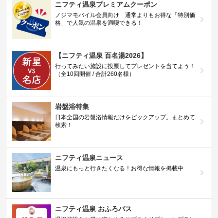
ニフティ温泉プレミアムクーポン
ノジマモバイル会員向け 通常よりもお得な「特別価
格」で人気の温泉を満喫できる！
【ニフティ温泉 百名湯2026】
行ってみたい施設に投票してプレゼントを当てよう！
（全10回開催 / 合計260名様）
岩盤浴特集
日本全国の岩盤浴情報だけをピックアップ。まとめて
検索！
ニフティ温泉ニュース
温泉にもっと行きたくなる！お得な情報を掲載中
ニフティ温泉 おふろパス