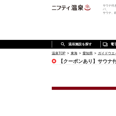
サウナ付
パ、
サウナ、
温浴施設を探す
電
温泉TOP
>
東海
>
愛知県
>
ガイドウエ
【クーポンあり】サウナ