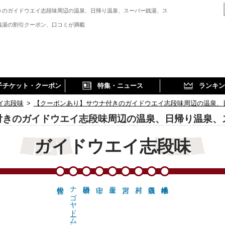
きのガイドウエイ志段味周辺の温泉、日帰り温泉、スーパー銭湯、ス
銭湯の割引クーポン、口コミが満載
子チケット・クーポン
特集・ニュース
ランキン
イ志段味
>
【クーポンあり】サウナ付きのガイドウエイ志段味周辺の温泉、
付きのガイドウエイ志段味周辺の温泉、日帰り温泉、
ガイドウエイ志段味
ナゴヤドーム前…