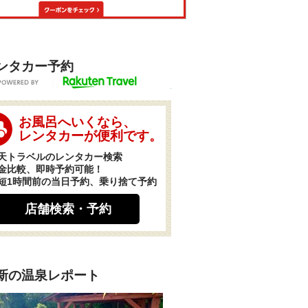
ンタカー予約
POWERED BY
お風呂へいくなら、
レンタカーが便利です。
天トラベルのレンタカー検索
金比較、即時予約可能！
短1時間前の当日予約、乗り捨て予約
店舗検索・予約
新の温泉レポート