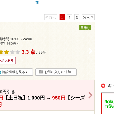
前へ
1
2
3
次へ
日帰り
時間 10:00～24:00
浴料 950円～
>
3.3 点
/ 35件
ーポンあり
施設情報を見る
お気に入りに追加
キ
0円引き
>
円
【土日祝】
1,000円
→
950円
【シーズ
円