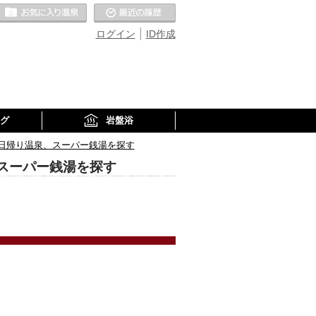
お気に入りの温泉
最近の履歴
ログイン
ID作成
グ
岩盤浴
日帰り温泉、スーパー銭湯を探す
スーパー銭湯を探す