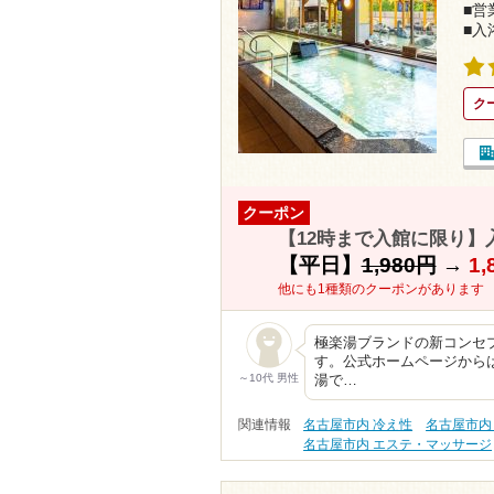
■営業
■入
ク
クーポン
【12時まで入館に限り】
【平日】
1,980円
→
1,
他にも1種類のクーポンがあります
極楽湯ブランドの新コンセプ
す。公式ホームページから
～10代 男性
湯で…
関連情報
名古屋市内 冷え性
名古屋市内
名古屋市内 エステ・マッサージ