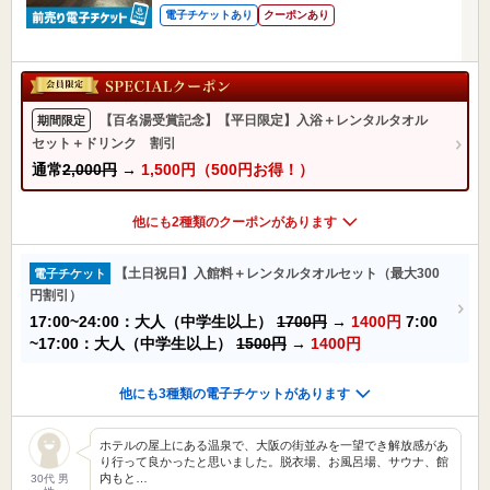
電子チケットあり
クーポンあり
【百名湯受賞記念】【平日限定】入浴＋レンタルタオル
期間限定
セット＋ドリンク 割引
通常
2,000円
→
1,500円（500円お得！）
他にも2種類のクーポンがあります
【土日祝日】入館料＋レンタルタオルセット（最大300
電子チケット
円割引）
17:00~24:00：大人（中学生以上）
1700円
→
1400円
7:00
~17:00：大人（中学生以上）
1500円
→
1400円
他にも3種類の電子チケットがあります
ホテルの屋上にある温泉で、大阪の街並みを一望でき解放感があ
り行って良かったと思いました。脱衣場、お風呂場、サウナ、館
内もと…
30代 男