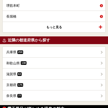
堺筋本町
長堀橋
もっと見る
近隣の都道府県から探す
兵庫県
259
和歌山県
138
滋賀県
63
京都府
175
奈良県
77