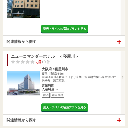
楽天トラベルの宿泊プランを見る
関連情報から探す
ニューコマンダーホテル ＜寝屋川＞
-点
/ 0 件
大阪府 / 寝屋川市
寝屋川市駅585m
京阪寝屋川市駅南出口より京橋・淀屋橋方向へ線路沿いに
約６分 第二京阪…
営業時間
入浴料金 ～
宿泊
露天風呂
楽天トラベルの宿泊プランを見る
関連情報から探す