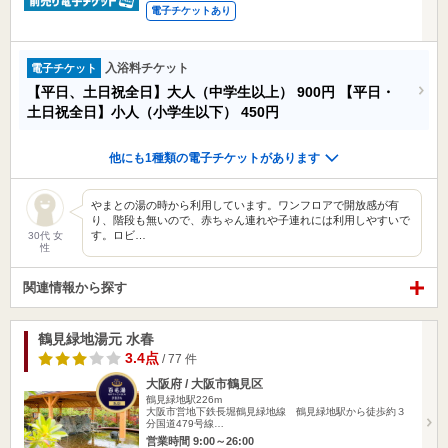
電子チケットあり
入浴料チケット
電子チケット
【平日、土日祝全日】大人（中学生以上）
900円
【平日・
土日祝全日】小人（小学生以下）
450円
他にも1種類の電子チケットがあります
やまとの湯の時から利用しています。ワンフロアで開放感が有
り、階段も無いので、赤ちゃん連れや子連れには利用しやすいで
す。ロビ…
30代 女
性
関連情報から探す
鶴見緑地湯元 水春
3.4点
/ 77 件
大阪府 / 大阪市鶴見区
鶴見緑地駅226m
大阪市営地下鉄長堀鶴見緑地線 鶴見緑地駅から徒歩約３
分国道479号線…
営業時間 9:00～26:00