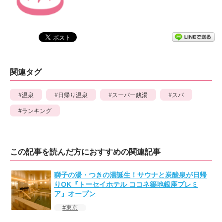
関連タグ
温泉
日帰り温泉
スーパー銭湯
スパ
ランキング
この記事を読んだ方におすすめの関連記事
獅子の湯・つきの湯誕生！サウナと炭酸泉が日帰
りOK『トーセイホテル ココネ築地銀座プレミ
ア』オープン
東京