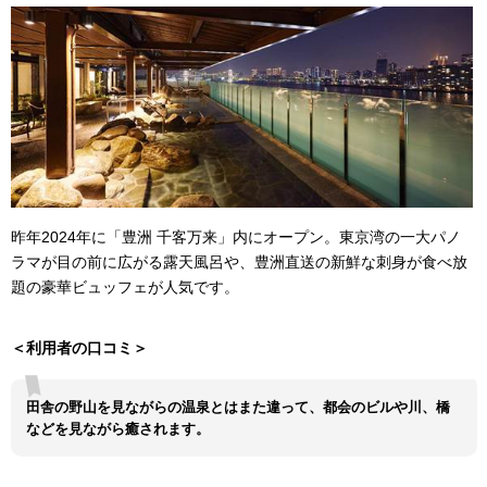
昨年2024年に「豊洲 千客万来」内にオープン。東京湾の一大パノ
ラマが目の前に広がる露天風呂や、豊洲直送の新鮮な刺身が食べ放
題の豪華ビュッフェが人気です。
＜利用者の口コミ＞
田舎の野山を見ながらの温泉とはまた違って、都会のビルや川、橋
などを見ながら癒されます。