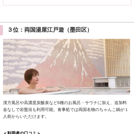
３位：両国湯屋江戸遊（墨田区）
漢方風呂や高濃度炭酸泉など6種のお風呂・サウナに加え、追加料
金なしで岩盤浴も利用可能。食事処では両国名物のちゃんこ鍋が１
人前からいただけます。
＜利用者の口コミ＞