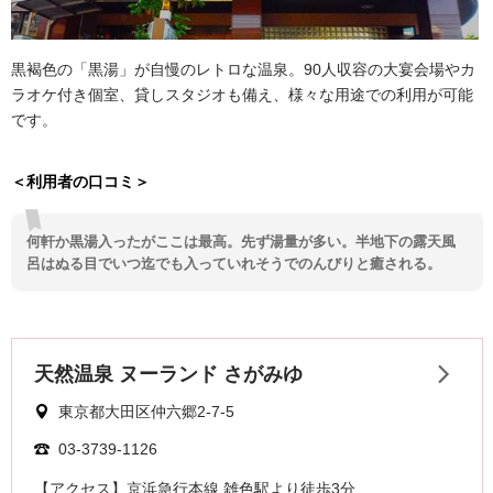
黒褐色の「黒湯」が自慢のレトロな温泉。90人収容の大宴会場やカ
ラオケ付き個室、貸しスタジオも備え、様々な用途での利用が可能
です。
＜利用者の口コミ＞
何軒か黒湯入ったがここは最高。先ず湯量が多い。半地下の露天風
呂はぬる目でいつ迄でも入っていれそうでのんびりと癒される。