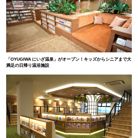
「OYUGIWA にいざ温泉」がオープン！キッズからシニアまで大
満足の日帰り温浴施設