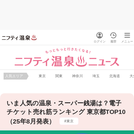
ログイン
履歴
メニュー
人気エリア
東京
関東
神奈川
埼玉
北海道
大
いま人気の温泉・スーパー銭湯は？電子
チケット売れ筋ランキング 東京都TOP10
（25年8月発表）
東京