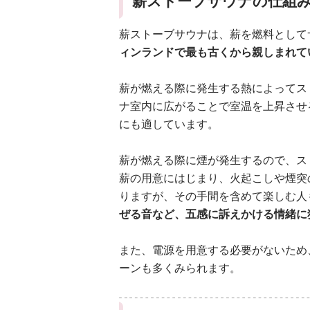
薪ストーブサウナの仕組
薪ストーブサウナは、薪を燃料として
ィンランドで最も古くから親しまれて
薪が燃える際に発生する熱によってス
ナ室内に広がることで室温を上昇させ
にも適しています。
薪が燃える際に煙が発生するので、ス
薪の用意にはじまり、火起こしや煙突
りますが、その手間を含めて楽しむ人
ぜる音など、五感に訴えかける情緒に
また、電源を用意する必要がないため
ーンも多くみられます。