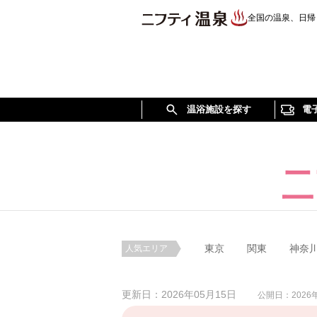
全国の温泉、日帰
温浴施設を探す
電
東京
関東
神奈
人気エリア
更新日：2026年05月15日
公開日：2026年