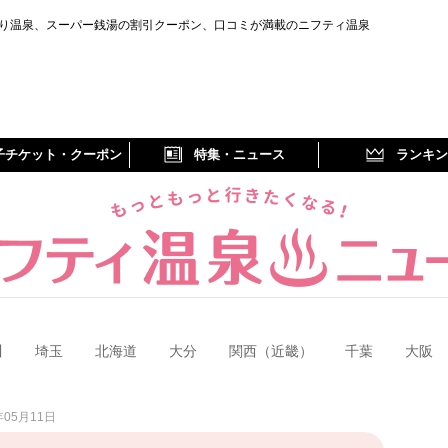
り温泉、スーパー銭湯の割引クーポン、口コミが満載のニフティ温泉
子チケット・クーポン
特集・ニュース
ランキン
川
埼玉
北海道
大分
関西（近畿）
千葉
大阪
05月11日