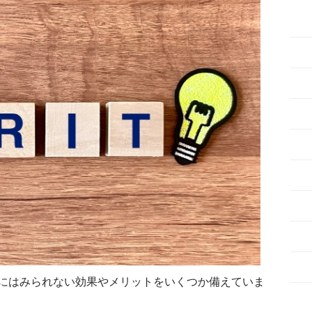
にはみられない効果やメリットをいくつか備えていま