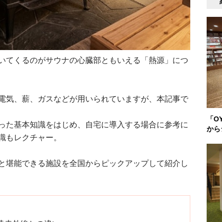
いてくるのがサウナの心臓部ともいえる「熱源」につ
電気、薪、ガスなどが用いられていますが、本記事で
「O
った基本知識をはじめ、自宅に導入する場合に参考に
から
識もレクチャー。
と堪能できる施設を全国からピックアップして紹介し