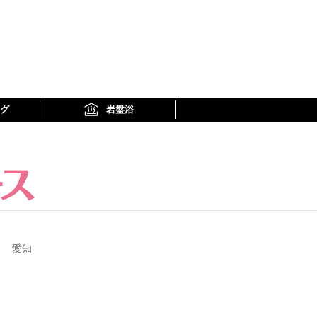
グ
岩盤浴
愛知