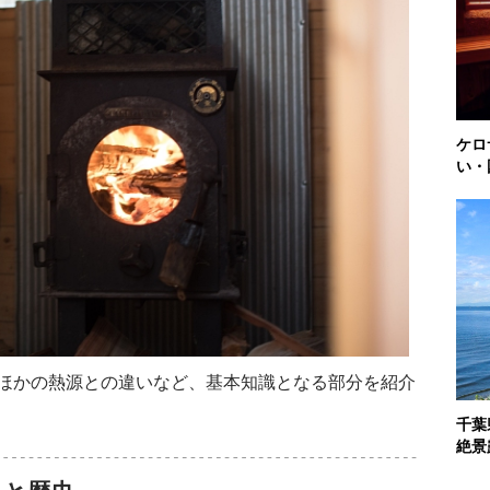
ケロ
い・
ほかの熱源との違いなど、基本知識となる部分を紹介
千葉
絶景