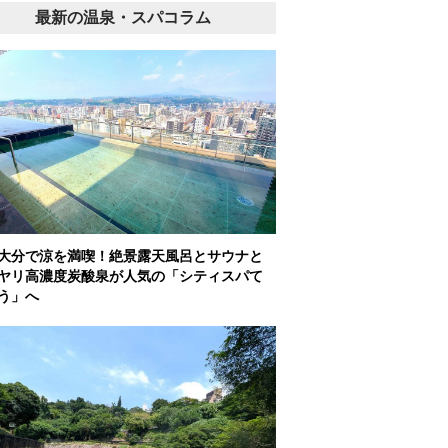
最新の温泉・スパコラム
大分で涼を満喫！絶景露天風呂とサウナと
ヤリ高濃度炭酸泉が人気の「シティスパて
う」へ