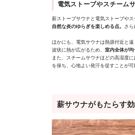
電気ストーブやスチーム
薪ストーブサウナと電気ストーブやス
自然な炎のゆらぎを楽しめる点。
さら
ほかにも、電気サウナは熱源付近と遠
波状に熱が広がるため、
室内全体が均
また、スチームサウナほどの高湿度に
を保ち、心地よい発汗を促すことが可
薪サウナがもたらす効