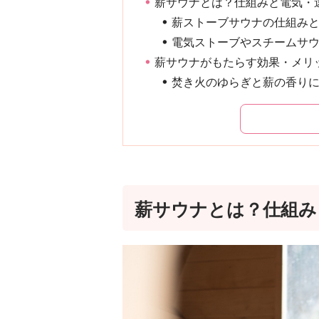
薪サウナとは？仕組みと電気・
薪ストーブサウナの仕組み
電気ストーブやスチームサ
薪サウナがもたらす効果・メリ
焚き火のゆらぎと薪の香り
薪サウナとは？仕組み