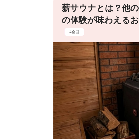
薪サウナとは？他の
の体験が味わえるお
全国