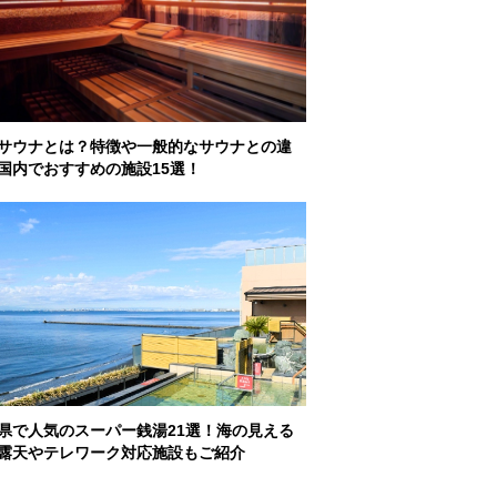
サウナとは？特徴や一般的なサウナとの違
国内でおすすめの施設15選！
県で人気のスーパー銭湯21選！海の見える
露天やテレワーク対応施設もご紹介