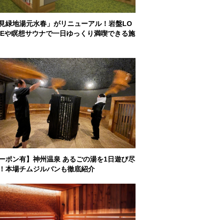
見緑地湯元水春」がリニューアル！岩盤LO
GEや瞑想サウナで一日ゆっくり満喫できる施
ーポン有】神州温泉 あるごの湯を1日遊び尽
！本場チムジルバンも徹底紹介