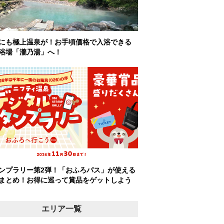
にも極上温泉が！お手頃価格で入浴できる
浴場「瀧乃湯」へ！
ンプラリー第2弾！「おふろパス」が使える
まとめ！お得に巡って賞品をゲットしよう
エリア一覧