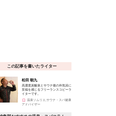
この記事を書いたライター
松田 朝九
高濃度炭酸泉とサウナ後の外気浴に
至福を感じるフリーランスコピーラ
イターです。
温泉ソムリエ,サウナ・スパ健康
アドバイザー