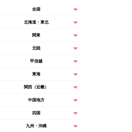
全国
北海道・東北
関東
北陸
甲信越
東海
関西（近畿）
中国地方
四国
九州・沖縄