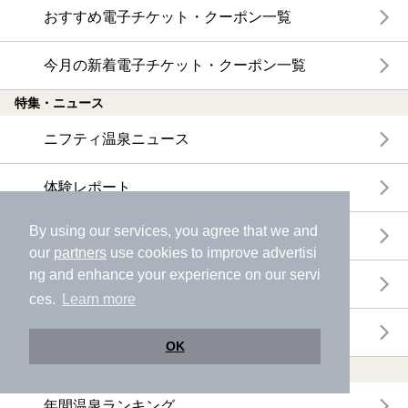
おすすめ電子チケット・クーポン一覧
今月の新着電子チケット・クーポン一覧
特集・ニュース
ニフティ温泉ニュース
体験レポート
By using our services, you agree that we and
口コミを見る
our
partners
use cookies to improve advertisi
ng and enhance your experience on our servi
特集
ces.
Learn more
ニフティ温泉からのお知らせ
OK
温浴施設ランキング
年間温泉ランキング