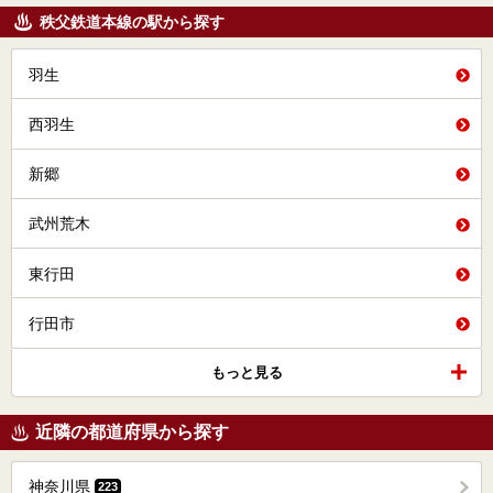
秩父鉄道本線の駅から探す
羽生
西羽生
新郷
武州荒木
東行田
行田市
もっと見る
近隣の都道府県から探す
神奈川県
223