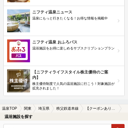
ニフティ温泉ニュース
温泉にもっと行きたくなる！お得な情報を掲載中
ニフティ温泉 おふろパス
温浴施設をお得に楽しめるサブスクリプションプラン
【ニフティライフスタイル株主優待のご案
内】
株主優待制度で人気の温浴施設に行こう！対象施設が
拡充されました！
温泉TOP
関東
埼玉県
秩父鉄道本線
【クーポンあり】サウナ付きの秩父鉄道本線周辺の温泉、日帰り温泉、スーパー銭湯を探す
温浴施設を探す