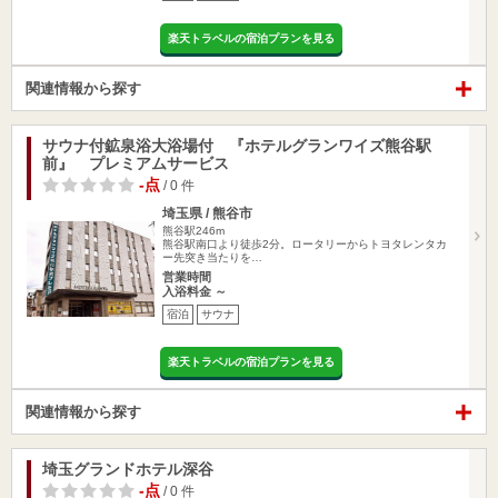
楽天トラベルの宿泊プランを見る
関連情報から探す
サウナ付鉱泉浴大浴場付 『ホテルグランワイズ熊谷駅
前』 プレミアムサービス
-点
/ 0 件
埼玉県 / 熊谷市
熊谷駅246m
熊谷駅南口より徒歩2分。ロータリーからトヨタレンタカ
ー先突き当たりを…
営業時間
入浴料金 ～
宿泊
サウナ
楽天トラベルの宿泊プランを見る
関連情報から探す
埼玉グランドホテル深谷
-点
/ 0 件