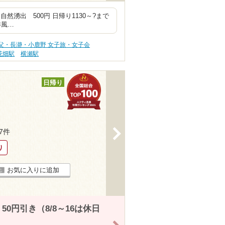
 自然湧出 500円 日帰り1130～?まで
洋風…
父・長瀞・小鹿野 女子旅・女子会
花畑駅
横瀬駅
日帰り
>
77件
り
お気に入りに追加
0円引き（8/8～16は休日
>