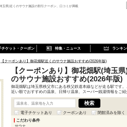
(埼玉県)近くのサウナ施設の割引クーポン、口コミが満載
子チケット・クーポン
特集・ニュース
ランキン
【クーポンあり】御花畑駅近くのサウナ施設おすすめ(2026年版)
【クーポンあり】御花畑駅(埼玉県
のサウナ施設おすすめ(2026年版)
御花畑駅は埼玉県秩父市にある秩父鉄道本線などが走る駅です。
近い順でおすすめの温泉、日帰り温泉、スーパー銭湯情報をご紹
電子チケットあり
クーポンあり
閉館済みを除く
こだわり条件
サウナ