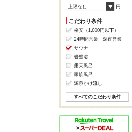
上限なし
円
こだわり条件
格安（1,000円以下）
24時間営業、深夜営業
サウナ
岩盤浴
露天風呂
家族風呂
源泉かけ流し
すべてのこだわり条件