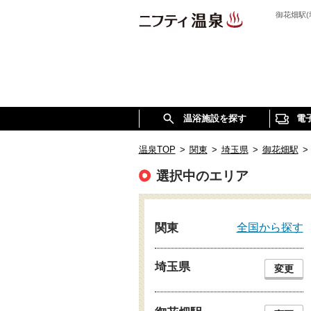
御花畑駅
温浴施設を探す
電
温泉TOP
>
関東
>
埼玉県
>
御花畑駅
>
選択中のエリア
全国から探す
関東
埼玉県
変更