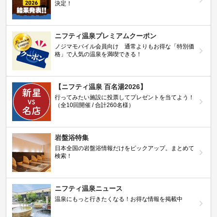
決定！
ニフティ温泉プレミアムクーポン
ノジマモバイル会員向け 通常よりもお得な「特別価
格」で人気の温泉を満喫できる！
【ニフティ温泉 百名湯2026】
行ってみたい施設に投票してプレゼントを当てよう！
（全10回開催 / 合計260名様）
岩盤浴特集
日本全国の岩盤浴情報だけをピックアップ。まとめて
検索！
ニフティ温泉ニュース
温泉にもっと行きたくなる！お得な情報を掲載中