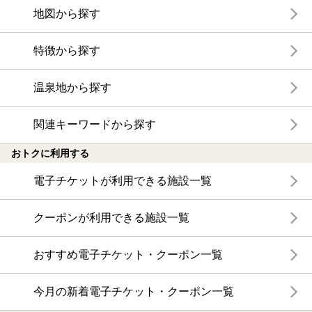
地図から探す
特徴から探す
温泉地から探す
関連キーワードから探す
おトクに利用する
電子チケットが利用できる施設一覧
クーポンが利用できる施設一覧
おすすめ電子チケット・クーポン一覧
今月の新着電子チケット・クーポン一覧