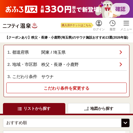
購入済チケットはこちら
ログイン
履歴
メニュー
【クーポンあり】秩父・長瀞・小鹿野(埼玉県)のサウナ施設おすすめ13選(2026年版)
1. 都道府県
関東 / 埼玉県
2. 地域・市区郡
秩父・長瀞・小鹿野
3. こだわり条件
サウナ
こだわり条件を変更する
リストから探す
地図から探す