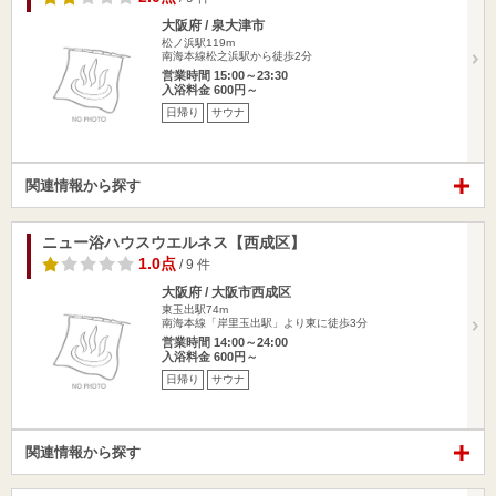
大阪府 / 泉大津市
松ノ浜駅119m
南海本線松之浜駅から徒歩2分
営業時間 15:00～23:30
入浴料金 600円～
日帰り
サウナ
関連情報から探す
ニュー浴ハウスウエルネス【西成区】
1.0点
/ 9 件
大阪府 / 大阪市西成区
東玉出駅74m
南海本線「岸里玉出駅」より東に徒歩3分
営業時間 14:00～24:00
入浴料金 600円～
日帰り
サウナ
関連情報から探す