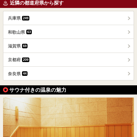
近隣の都道府県から探す
兵庫県
249
和歌山県
63
滋賀県
69
京都府
209
奈良県
44
サウナ付きの温泉の魅力