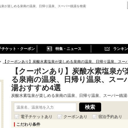
塩泉が楽しめる泉南の温泉、日帰り温泉、スーパー銭湯を検索
子チケット・クーポン
特集・ニュース
ランキン
>
【クーポンあり】炭酸水素塩泉が楽しめる泉南の温泉、日帰り温泉、スー
【クーポンあり】炭酸水素塩泉が
る泉南の温泉、日帰り温泉、スー
湯おすすめ4選
炭酸水素塩泉が楽しめる泉南の温泉、日帰り温泉、スーパー銭湯
電子チケットあり
クーポンあり
宿泊予約あり
こだわり条件