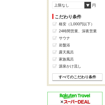
上限なし
円
こだわり条件
格安（1,000円以下）
24時間営業、深夜営業
サウナ
岩盤浴
露天風呂
家族風呂
源泉かけ流し
すべてのこだわり条件