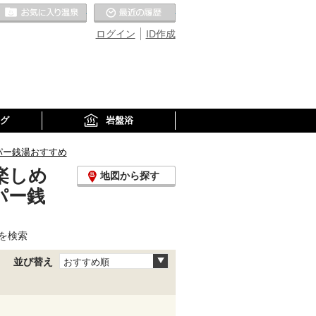
お気に入りの温泉
最近の履歴
ログイン
ID作成
グ
岩盤浴
パー銭湯おすすめ
楽しめ
地図から探す
パー銭
を検索
並び替え
おすすめ順