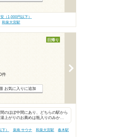
格安（1,000円以下）
和泉大宮駅
日帰り
>
10件
お気に入りに追加
宮間のほぼ中間にあり、どちらの駅から
 湯上がりのお薦めは瓶入りのみか…
円以下）
泉南 サウナ
和泉大宮駅
春木駅