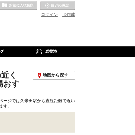
お気に入りの温泉
最近の履歴
ログイン
ID作成
グ
岩盤浴
)近く
地図から探す
湯おす
ページでは久米田駅から直線距離で近い
ます。