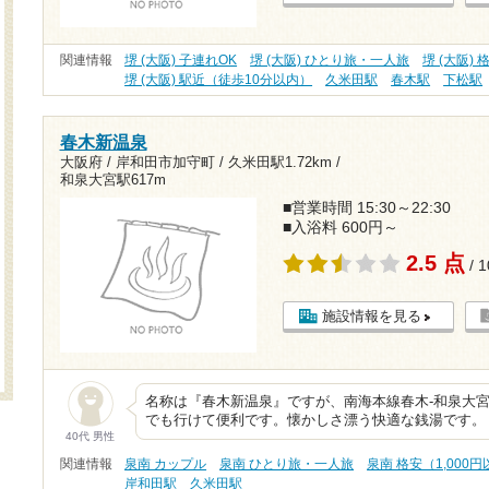
関連情報
堺 (大阪) 子連れOK
堺 (大阪) ひとり旅・一人旅
堺 (大阪) 
堺 (大阪) 駅近（徒歩10分以内）
久米田駅
春木駅
下松駅
春木新温泉
大阪府 / 岸和田市加守町 /
久米田駅1.72km
/
和泉大宮駅617m
■営業時間 15:30～22:30
■入浴料 600円～
2.5 点
/ 
施設情報を見る
名称は『春木新温泉』ですが、南海本線春木-和泉大
でも行けて便利です。懐かしさ漂う快適な銭湯です。
40代 男性
関連情報
泉南 カップル
泉南 ひとり旅・一人旅
泉南 格安（1,000
岸和田駅
久米田駅