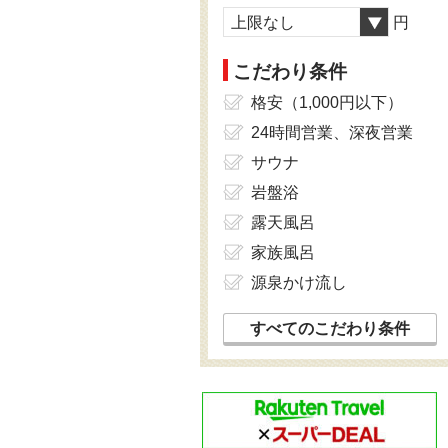
上限なし
円
こだわり条件
格安（1,000円以下）
24時間営業、深夜営業
サウナ
岩盤浴
露天風呂
家族風呂
源泉かけ流し
すべてのこだわり条件