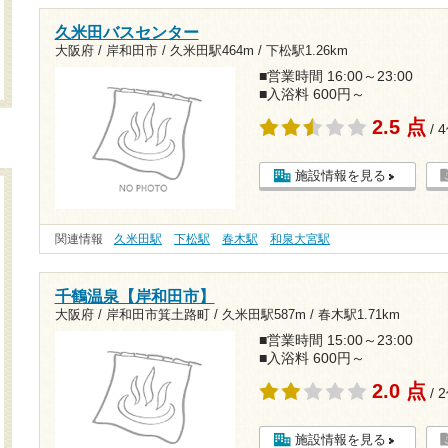
久米田バスセンター
大阪府 / 岸和田市 /
久米田駅464m
/
下松駅1.26km
■営業時間 16:00～23:00
■入浴料 600円～
2.5 点
/ 
施設情報を見る
関連情報
久米田駅
下松駅
春木駅
和泉大宮駅
千鶴温泉【岸和田市】
大阪府 / 岸和田市箕土路町 /
久米田駅587m
/
春木駅1.71km
■営業時間 15:00～23:00
■入浴料 600円～
2.0 点
/ 
施設情報を見る