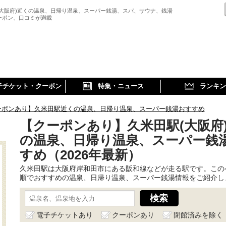
(大阪府)近くの温泉、日帰り温泉、スーパー銭湯、スパ、サウナ、銭湯
ーポン、口コミが満載
子チケット・クーポン
特集・ニュース
ランキン
ーポンあり】久米田駅近くの温泉、日帰り温泉、スーパー銭湯おすすめ
【クーポンあり】久米田駅(大阪府
の温泉、日帰り温泉、スーパー銭
すめ（2026年最新）
久米田駅は大阪府岸和田市にある阪和線などが走る駅です。この
順でおすすめの温泉、日帰り温泉、スーパー銭湯情報をご紹介し
電子チケットあり
クーポンあり
閉館済みを除く