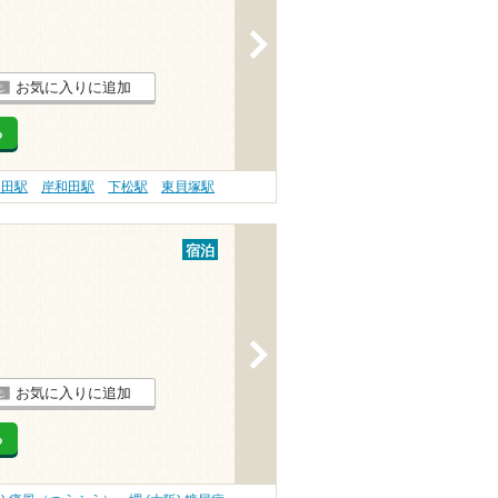
>
お気に入りに追加
る
和田駅
岸和田駅
下松駅
東貝塚駅
宿泊
>
お気に入りに追加
る