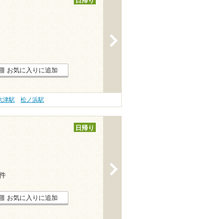
日帰り
>
お気に入りに追加
大津駅
松ノ浜駅
日帰り
>
7件
お気に入りに追加