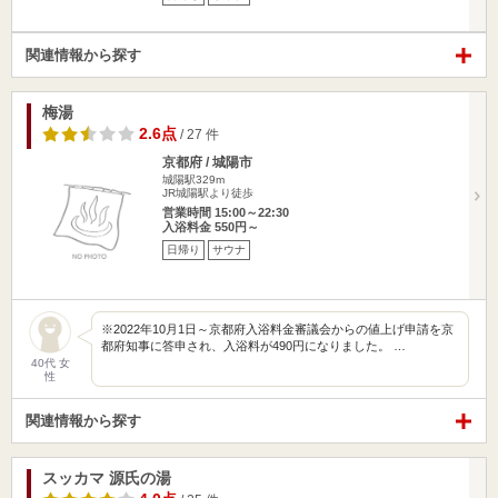
関連情報から探す
梅湯
2.6点
/ 27 件
京都府 / 城陽市
城陽駅329m
JR城陽駅より徒歩
営業時間 15:00～22:30
入浴料金 550円～
日帰り
サウナ
※2022年10月1日～京都府入浴料金審議会からの値上げ申請を京
都府知事に答申され、入浴料が490円になりました。 …
40代 女
性
関連情報から探す
スッカマ 源氏の湯