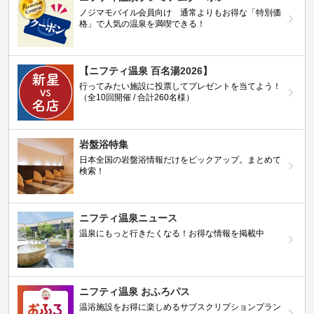
ノジマモバイル会員向け 通常よりもお得な「特別価
格」で人気の温泉を満喫できる！
【ニフティ温泉 百名湯2026】
行ってみたい施設に投票してプレゼントを当てよう！
（全10回開催 / 合計260名様）
岩盤浴特集
日本全国の岩盤浴情報だけをピックアップ。まとめて
検索！
ニフティ温泉ニュース
温泉にもっと行きたくなる！お得な情報を掲載中
ニフティ温泉 おふろパス
温浴施設をお得に楽しめるサブスクリプションプラン