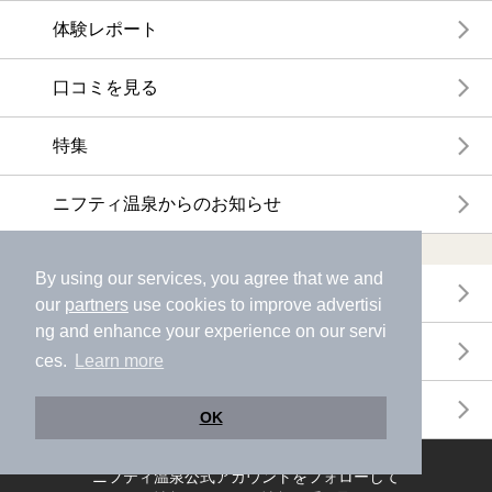
体験レポート
口コミを見る
特集
ニフティ温泉からのお知らせ
温浴施設ランキング
By using our services, you agree that we and
年間温泉ランキング
our
partners
use cookies to improve advertisi
ng and enhance your experience on our servi
月間温泉ランキング
ces.
Learn more
サウナランキング
OK
ニフティ温泉公式アカウントをフォローして