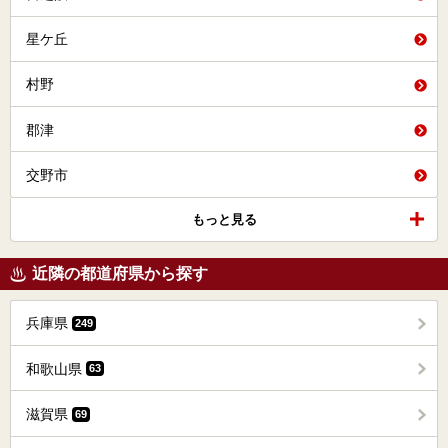
星ケ丘
村野
郡津
交野市
もっと見る
近隣の都道府県から探す
兵庫県
249
和歌山県
63
滋賀県
69