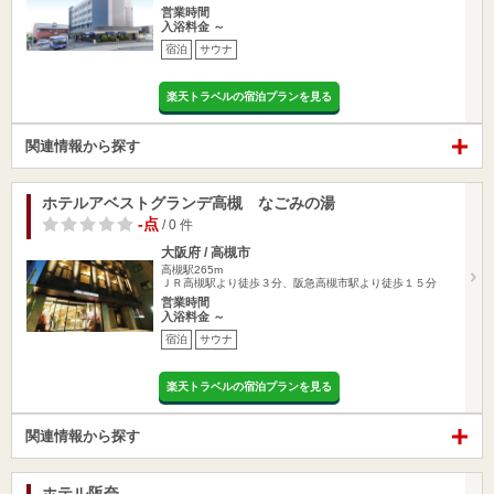
営業時間
入浴料金 ～
宿泊
サウナ
楽天トラベルの宿泊プランを見る
関連情報から探す
ホテルアベストグランデ高槻 なごみの湯
-点
/ 0 件
大阪府 / 高槻市
高槻駅265m
ＪＲ高槻駅より徒歩３分、阪急高槻市駅より徒歩１５分
営業時間
入浴料金 ～
宿泊
サウナ
楽天トラベルの宿泊プランを見る
関連情報から探す
ホテル阪奈