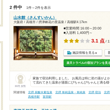
2 件中
1件～2件を表示
山水館（さんすいかん）
大阪府 / 高槻市 / 摂津峡花の里温泉 /
高槻駅4.17km
■営業時間 16:00～20:00
■入浴料 1,400円～
3.1 点
/ 
施設情報を見る
楽天トラベルの宿泊プランを見
家族で宿泊利用しました。 お風呂は特に岩の湯がよ
て流れてきた温泉が湯面にぴちゃんぴちゃんと滴る様
30代 女性
関連情報
北摂 炭酸水素塩泉
北摂 単純温泉・単純泉
北摂 宿泊
北摂
高槻市駅
富田駅