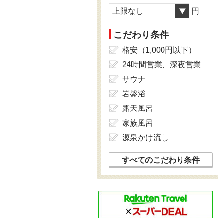
上限なし
円
こだわり条件
格安（1,000円以下）
24時間営業、深夜営業
サウナ
岩盤浴
露天風呂
家族風呂
源泉かけ流し
すべてのこだわり条件