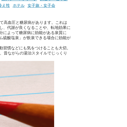
冷え性
ホテル
女子旅・女子会
して高血圧と糖尿病があります。これは
し、代謝が良くなることや、転地効果に
分によって糖尿病に効能がある泉質に
ム硫酸塩泉」が飲泉できる場合に効能が
動習慣などにも気をつけることも大切。
し、昔ながらの湯治スタイルでじっくり