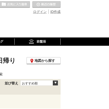
お気に入りの温泉
最近の履歴
ログイン
ID作成
グ
岩盤浴
日帰り
地図から探す
索
並び替え
おすすめ順