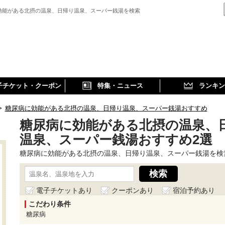
効能がある北摂の温泉、日帰り温泉、スーパー銭湯を検索
子チケット・クーポン
特集・ニュース
ランキン
>
糖尿病に効能がある北摂の温泉、日帰り温泉、スーパー銭湯おすすめ
糖尿病に効能がある北摂の温泉、
温泉、スーパー銭湯おすすめ2選
糖尿病に効能がある北摂の温泉、日帰り温泉、スーパー銭湯を検
電子チケットあり
クーポンあり
宿泊予約あり
こだわり条件
糖尿病