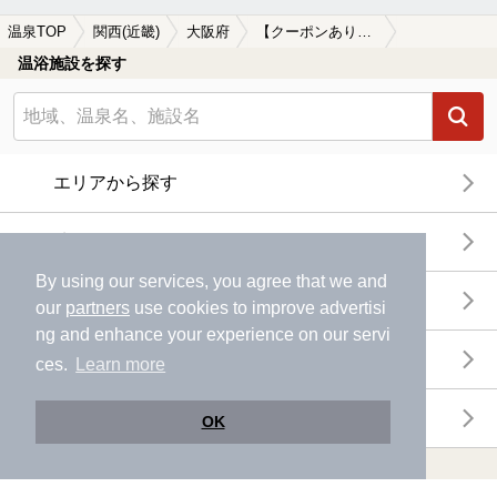
温泉TOP
関西(近畿)
大阪府
【クーポンあり】西三荘駅近くの温泉、日帰り温泉、スーパー銭湯おすすめ
温浴施設を探す
エリアから探す
地図から探す
By using our services, you agree that we and
特徴から探す
our
partners
use cookies to improve advertisi
ng and enhance your experience on our servi
温泉地から探す
ces.
Learn more
関連キーワードから探す
OK
おトクに利用する