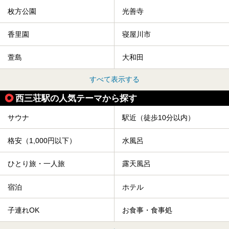
枚方公園
光善寺
香里園
寝屋川市
萱島
大和田
すべて表示する
西三荘駅の人気テーマから探す
サウナ
駅近（徒歩10分以内）
格安（1,000円以下）
水風呂
ひとり旅・一人旅
露天風呂
宿泊
ホテル
子連れOK
お食事・食事処