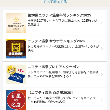
すべて表示する
第20回ニフティ温泉年間ランキング2025
全国約2.2万件の中から頂点に選ばれた、2025年の人
気施設は…
ニフティ温泉 サウナランキング2026
おふろ好きユーザーの投票により、全国No.1サウナが
決定！
ニフティ温泉プレミアムクーポン
ノジマモバイル会員向け 通常よりもお得な「特別価
格」で人気の温泉を満喫できる！
【ニフティ温泉 百名湯2026】
行ってみたい施設に投票してプレゼントを当てよう！
（全10回開催 / 合計260名様）