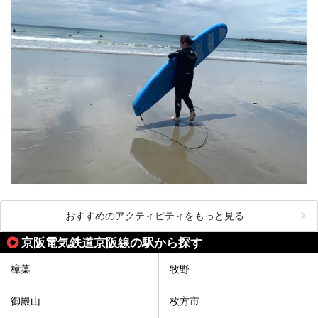
おすすめのアクティビティをもっと見る
京阪電気鉄道京阪線の駅から探す
樟葉
牧野
御殿山
枚方市