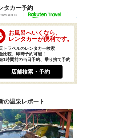
ンタカー予約
POWERED BY
お風呂へいくなら、
レンタカーが便利です。
天トラベルのレンタカー検索
金比較、即時予約可能！
短1時間前の当日予約、乗り捨て予約
店舗検索・予約
新の温泉レポート