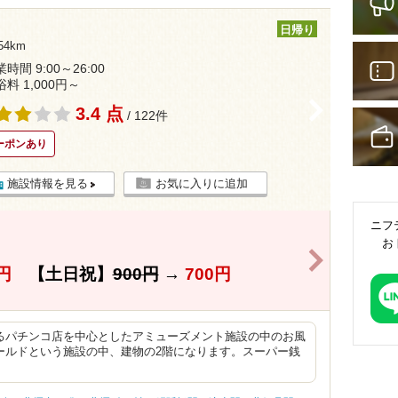
日帰り
4km
時間 9:00～26:00
浴料 1,000円～
>
3.4 点
/ 122件
ーポンあり
施設情報を見る
お気に入りに追加
ニフ
お
き
>
円
【土日祝】
900円
→
700円
るパチンコ店を中心としたアミューズメント施設の中のお風
ールドという施設の中、建物の2階になります。スーパー銭