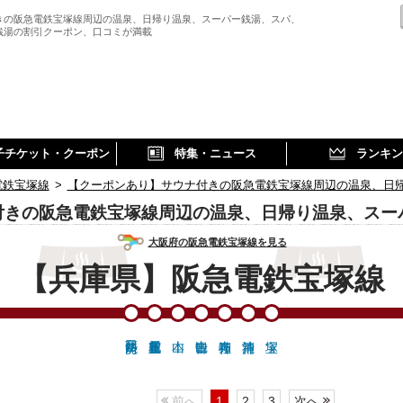
きの阪急電鉄宝塚線周辺の温泉、日帰り温泉、スーパー銭湯、スパ、
銭湯の割引クーポン、口コミが満載
子チケット・クーポン
特集・ニュース
ランキン
電鉄宝塚線
>
【クーポンあり】サウナ付きの阪急電鉄宝塚線周辺の温泉、日
付きの阪急電鉄宝塚線周辺の温泉、日帰り温泉、スー
大阪府の阪急電鉄宝塚線を見る
【兵庫県】阪急電鉄宝塚線
前へ
1
2
3
次へ