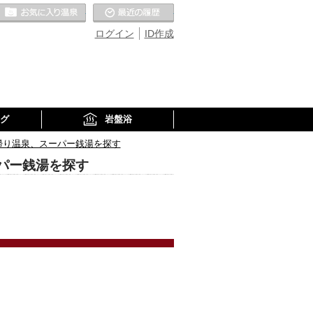
お気に入りの温泉
最近の履歴
ログイン
ID作成
グ
岩盤浴
帰り温泉、スーパー銭湯を探す
パー銭湯を探す