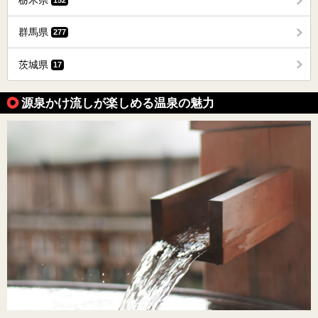
栃木県
群馬県
277
茨城県
17
源泉かけ流しが楽しめる温泉の魅力