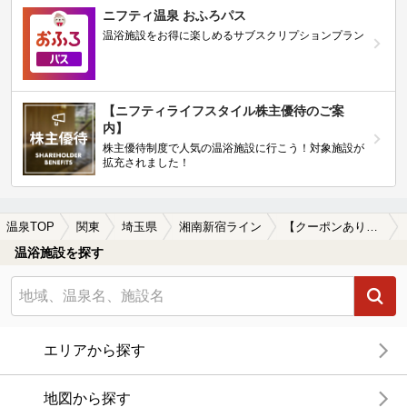
ニフティ温泉 おふろパス
温浴施設をお得に楽しめるサブスクリプションプラン
【ニフティライフスタイル株主優待のご案
内】
株主優待制度で人気の温浴施設に行こう！対象施設が
拡充されました！
温泉TOP
関東
埼玉県
湘南新宿ライン
【クーポンあり】源泉かけ流しが楽しめる湘南新宿ライン周辺の温泉、日帰り温泉、スーパー銭湯を探す
温浴施設を探す
エリアから探す
地図から探す