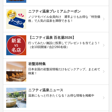
ニフティ温泉プレミアムクーポン
ノジマモバイル会員向け 通常よりもお得な「特別価
格」で人気の温泉を満喫できる！
【ニフティ温泉 百名湯2026】
行ってみたい施設に投票してプレゼントを当てよう！
（全10回開催 / 合計260名様）
岩盤浴特集
日本全国の岩盤浴情報だけをピックアップ。まとめて
検索！
ニフティ温泉ニュース
温泉にもっと行きたくなる！お得な情報を掲載中