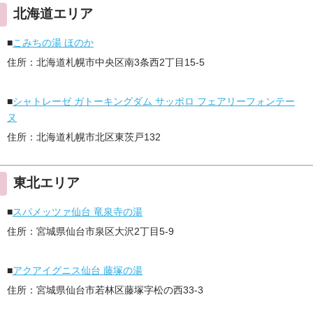
北海道エリア
■
こみちの湯 ほのか
住所：北海道札幌市中央区南3条西2丁目15-5
■
シャトレーゼ ガトーキングダム サッポロ フェアリーフォンテー
ヌ
住所：北海道札幌市北区東茨戸132
東北エリア
■
スパメッツァ仙台 竜泉寺の湯
住所：宮城県仙台市泉区大沢2丁目5-9
■
アクアイグニス仙台 藤塚の湯
住所：宮城県仙台市若林区藤塚字松の西33-3