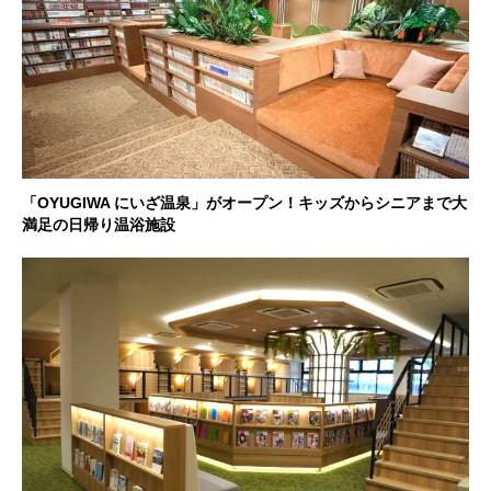
「OYUGIWA にいざ温泉」がオープン！キッズからシニアまで大
満足の日帰り温浴施設