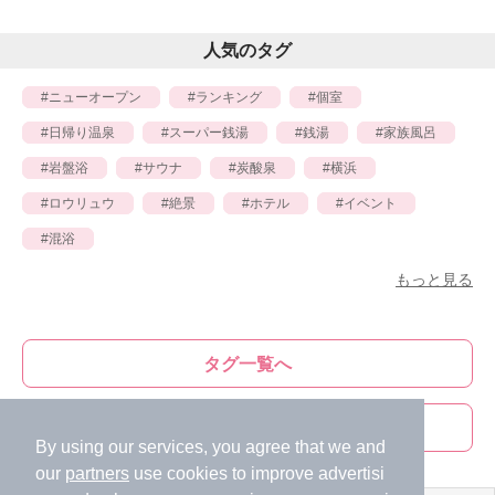
人気のタグ
ニューオープン
ランキング
個室
日帰り温泉
スーパー銭湯
銭湯
家族風呂
岩盤浴
サウナ
炭酸泉
横浜
ロウリュウ
絶景
ホテル
イベント
混浴
もっと見る
タグ一覧へ
ライター一覧へ
By using our services, you agree that we and
our
partners
use cookies to improve advertisi