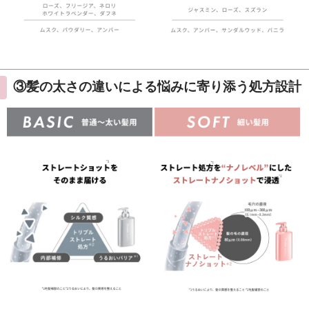
③髪の太さの違いによる悩みに寄り添う処方設計