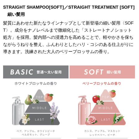
STRAIGHT SHAMPOO[SOFT]／STRAIGHT TREATMENT [SOFT]
細い髪用
髪質にあわせた新たなラインナップとして新登場の細い髪用〈SOF
T〉。成分をナノレベルまで微細化した「ストレートナノショット
処方」を採用。髪内部への浸透力を高めることで、軽やかさを保ち
ながらうねりを整え、ふんわりとしたハリ・コシのある仕上がりに
導きます。洗練された大人のベリーブロッサムの香り。