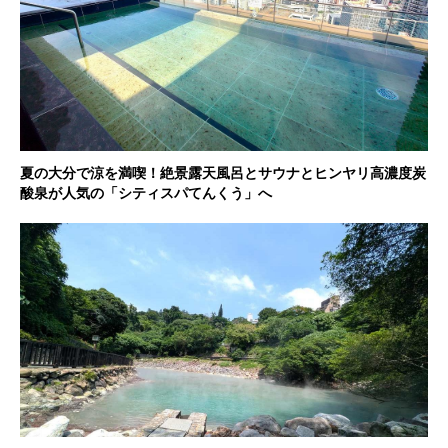
夏の大分で涼を満喫！絶景露天風呂とサウナとヒンヤリ高濃度炭
酸泉が人気の「シティスパてんくう」へ