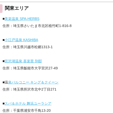
関東エリア
■
美楽温泉 SPA-HERBS
住所：埼玉県さいたま市北区植竹町1-816-8
■
小江戸温泉 KASHIBA
住所：埼玉県川越市松郷1313-1
■
宮沢湖温泉 喜楽里 別邸
住所：埼玉県飯能市大字宮沢27-49
■温
泉バルコニー キング＆クイーン
住所：埼玉県所沢市北中2丁目271
■
スパ＆ホテル 舞浜ユーラシア
住所：千葉県浦安市千鳥13-20