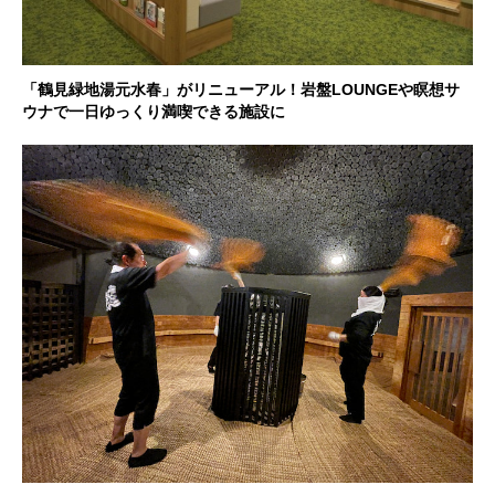
「鶴見緑地湯元水春」がリニューアル！岩盤LOUNGEや瞑想サ
ウナで一日ゆっくり満喫できる施設に