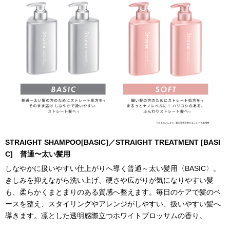
STRAIGHT SHAMPOO[BASIC]／STRAIGHT TREATMENT [BASI
C] 普通〜太い髪用
しなやかに扱いやすい仕上がりへ導く普通～太い髪用〈BASIC〉。
きしみを抑えながら洗い上げ、硬さや広がりが気になりやすい髪
も、柔らかくまとまりのある質感へ整えます。毎日のケアで髪のベ
ースを整え、スタイリングやアレンジがしやすい、扱いやすい髪へ
導きます。凛とした透明感際立つホワイトブロッサムの香り。