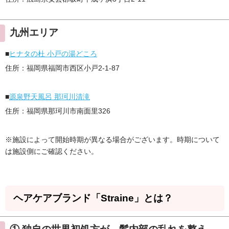
九州エリア
■
ヒナタの杜 小戸の湯どころ
住所：福岡県福岡市西区小戸2-1-87
■
源泉野天風呂 那珂川清滝
住所：福岡県那珂川市南面里326
※施設によって開始時期が異なる場合がございます。時期について
は施設側にご確認ください。
ヘアケアブランド「Straine」とは？