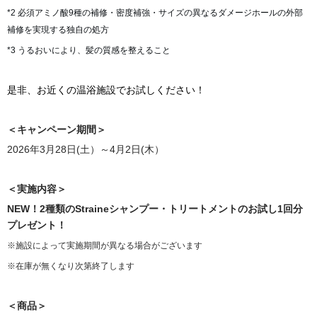
*2 必須アミノ酸9種の補修・密度補強・サイズの異なるダメージホールの外部
補修を実現する独自の処方
*3 うるおいにより、髪の質感を整えること
是非、お近くの温浴施設でお試しください！
＜キャンペーン期間＞
2026年3月28日(土）～4月2日(木）
＜実施内容＞
NEW！2種類のStraineシャンプー・トリートメントのお試し1回分
プレゼント！
※施設によって実施期間が異なる場合がございます
※在庫が無くなり次第終了します
＜商品＞