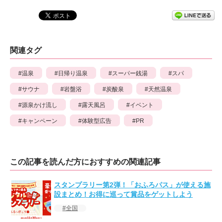
関連タグ
温泉
日帰り温泉
スーパー銭湯
スパ
サウナ
岩盤浴
炭酸泉
天然温泉
源泉かけ流し
露天風呂
イベント
キャンペーン
体験型広告
PR
この記事を読んだ方におすすめの関連記事
スタンプラリー第2弾！「おふろパス」が使える施
設まとめ！お得に巡って賞品をゲットしよう
全国