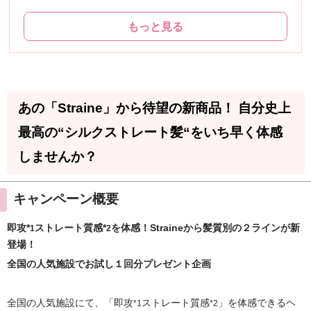
もっと見る
あの「Straine」から待望の新商品！ 自分史上
最高の“シルクストレート髪“をいち早く体感
しませんか？
キャンペーン概要
即攻*
ストレート質感*
を体感！Straineから髪質別の２ラインが新
1
2
登場！
全国の人気施設でお試し１回分プレゼント企画
全国の人気施設にて、「即攻
ストレート質感
」を体感できるヘ
*1
*2