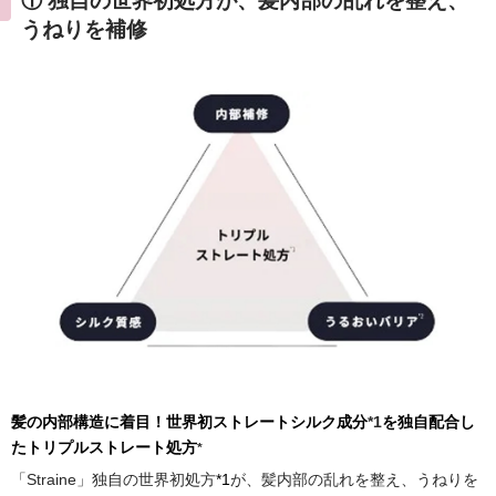
① 独自の世界初処方が、髪内部の乱れを整え、
うねりを補修
髪の内部構造に着目！世界初ストレートシルク成分
*1
を独自配合し
たトリプルストレート処方
*
「Straine」独自の世界初処方
*1
が、髪内部の乱れを整え、うねりを