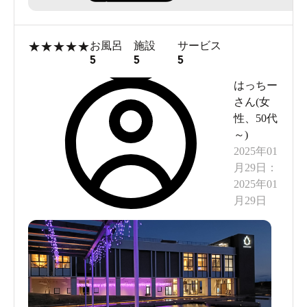
★
★
★
★
★
お風呂
施設
サービス
5
5
5
はっちー
さん(
女
性
、
50代
～
)
2025年01
月29日
：
2025年01
月29日