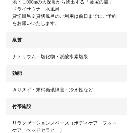
地下 1,000mの大深度から湧出する「藤塚の湯」
ドライサウナ・水風呂
貸切風呂※貸切風呂のご利用は前日までにご予約
をお願いいたします。
泉質
ナトリウム－塩化物・炭酸水素塩泉
効能
きりきず・末梢循環障害・冷え性など
付帯施設
リラクゼーションスペース（ボディケア・フット
ケア・ヘッドセラピー）