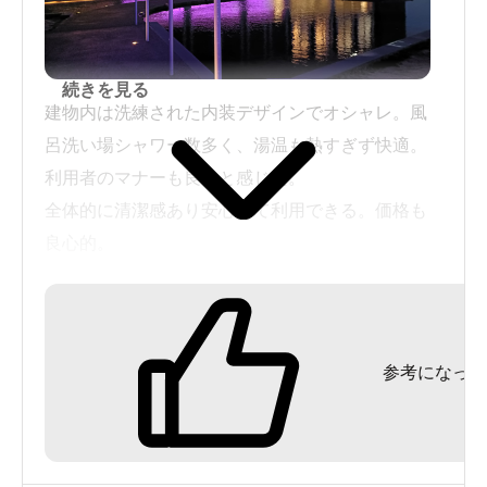
続きを見る
建物内は洗練された内装デザインでオシャレ。風
呂洗い場シャワー数多く、湯温も熱すぎず快適。
利用者のマナーも良いと感じた。
全体的に清潔感あり安心して利用できる。価格も
良心的。
敷地内は開放的でとても気持ちが良い。
参考になった