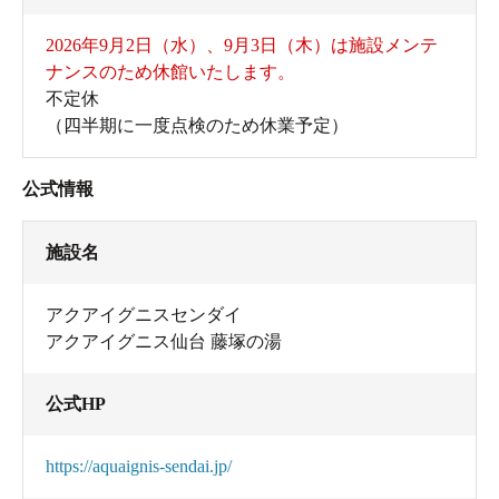
2026年9月2日（水）、9月3日（木）は施設メンテ
ナンスのため休館いたします。
不定休
（四半期に一度点検のため休業予定）
公式情報
施設名
アクアイグニスセンダイ
アクアイグニス仙台 藤塚の湯
公式HP
https://aquaignis-sendai.jp/