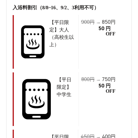
入浴料割引（8/8~16、9/2、3利用不可）
900
850
円
→
円
【平日限
50
円
定】大人
OFF
（高校生以
上）
800
750
円
→
円
【平日
50
円
限定】
OFF
中学生
450
400
円
→
円
【平日限