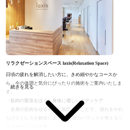
リラクゼーションスペース laxis(Relaxation Space)
日頃の疲れを解消したい方に、きめ細やかなコースか
ら、今の体調と気分にぴったりの施術をご案内いたしま
続きを見る
す。
・筋肉の緊張をほぐし身体に優しいボディケア
全身の筋肉をゆるやかに加圧することで、 疲れをやわ
らげストレスを解放します。 心身のバランスを整えるリ
ラクゼーションです。