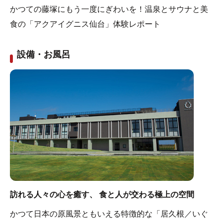
かつての藤塚にもう一度にぎわいを！温泉とサウナと美
食の「アクアイグニス仙台」体験レポート
設備・お風呂
訪れる人々の心を癒す、 食と人が交わる極上の空間
かつて日本の原風景ともいえる特徴的な「居久根／いぐ