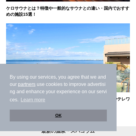
ケロサウナとは？特徴や一般的なサウナとの違い・国内でおすす
めの施設15選！
By using our services, you agree that we and
our
partners
use cookies to improve advertisi
ng and enhance your experience on our servi
千葉県で人気のスーパー銭湯21選！海の見える絶景露天やテレワ
ces.
Learn more
ーク対応施設もご紹介
OK
最新の温泉・スパコラム