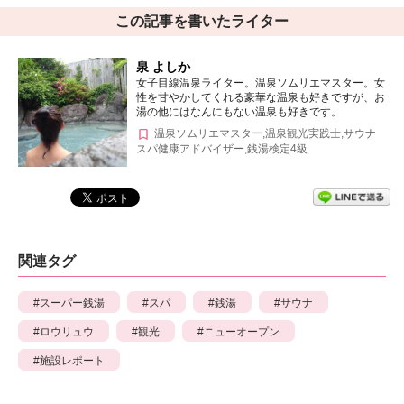
この記事を書いたライター
泉 よしか
女子目線温泉ライター。温泉ソムリエマスター。女
性を甘やかしてくれる豪華な温泉も好きですが、お
湯の他にはなんにもない温泉も好きです。
温泉ソムリエマスター,温泉観光実践士,サウナ
スパ健康アドバイザー,銭湯検定4級
関連タグ
スーパー銭湯
スパ
銭湯
サウナ
ロウリュウ
観光
ニューオープン
施設レポート