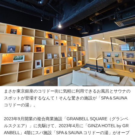
まさか東京銀座のコリドー街に気軽に利用できるお風呂とサウナの
スポットが登場するなんて！そんな驚きの施設が「SPA＆SAUNA
コリドーの湯」。
2023年9月開業の複合商業施設「GRANBELL SQUARE（グランベ
ルスクエア）」に先駆けて、2023年4月に「GINZA HOTEL by GR
ANBELL」4階にスパ施設「SPA＆SAUNA コリドーの湯」がオープ