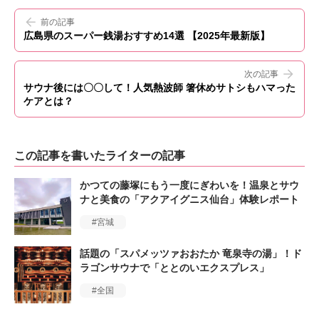
前の記事
広島県のスーパー銭湯おすすめ14選 【2025年最新版】
次の記事
サウナ後には〇〇して！人気熱波師 箸休めサトシもハマった
ケアとは？
この記事を書いたライターの記事
かつての藤塚にもう一度にぎわいを！温泉とサウ
ナと美食の「アクアイグニス仙台」体験レポート
宮城
話題の「スパメッツァおおたか 竜泉寺の湯」！ド
ラゴンサウナで「ととのいエクスプレス」
全国