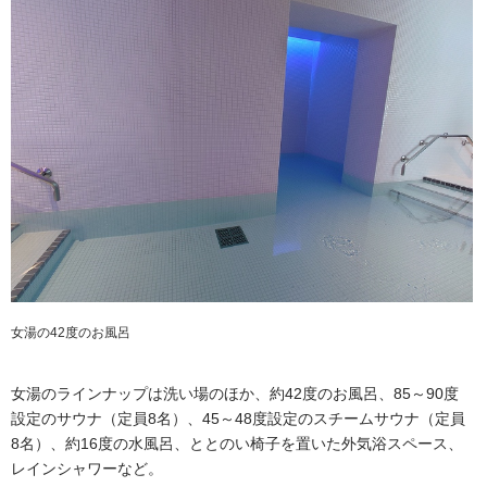
女湯の42度のお風呂
女湯のラインナップは洗い場のほか、約42度のお風呂、85～90度
設定のサウナ（定員8名）、45～48度設定のスチームサウナ（定員
8名）、約16度の水風呂、ととのい椅子を置いた外気浴スペース、
レインシャワーなど。