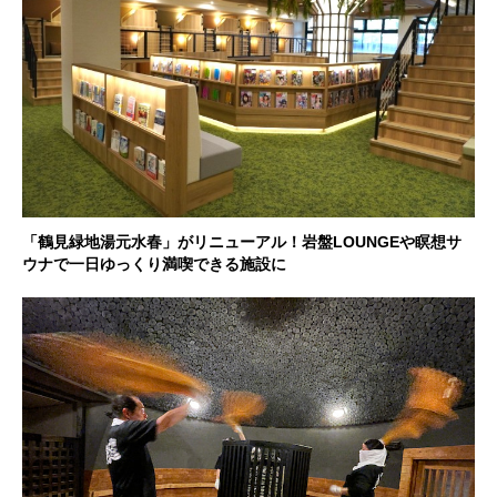
「鶴見緑地湯元水春」がリニューアル！岩盤LOUNGEや瞑想サ
ウナで一日ゆっくり満喫できる施設に