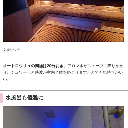
女湯サウナ
オートロウリュの間隔は20分おき
。アロマ水がストーブに降りかか
り、ジュワーッと熱波が室内全体をめぐります。とても気持ちがい
い。
水風呂も優雅に