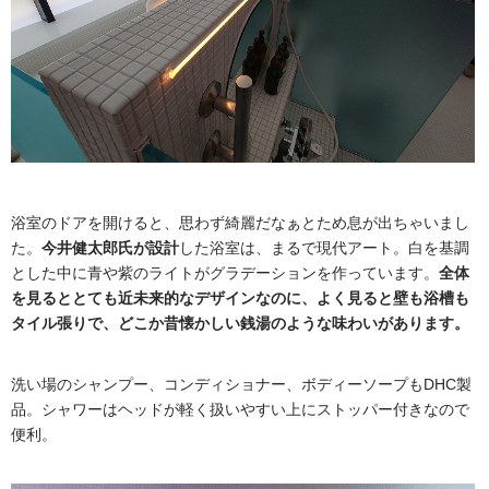
浴室のドアを開けると、思わず綺麗だなぁとため息が出ちゃいまし
た。
今井健太郎氏が設計
した浴室は、まるで現代アート。白を基調
とした中に青や紫のライトがグラデーションを作っています。
全体
を見るととても近未来的なデザインなのに、よく見ると壁も浴槽も
タイル張りで、どこか昔懐かしい銭湯のような味わいがあります。
洗い場のシャンプー、コンディショナー、ボディーソープもDHC製
品。シャワーはヘッドが軽く扱いやすい上にストッパー付きなので
便利。