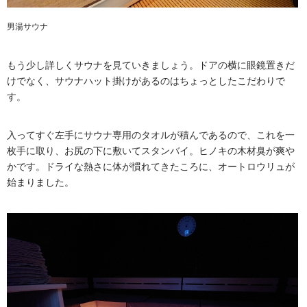
男湯サウナ
もう少し詳しくサウナを見ていきましょう。ドアの横に眼鏡置きだ
けでなく、サウナハット掛けがあるのはちょっとしたこだわりで
す。
入ってすぐ左手にサウナ専用のタオルが積んであるので、これを一
枚手に取り、お尻の下に敷いてスタンバイ。ヒノキの木材臭が爽や
かです。ドライな熱さに体が慣れてきたころに、オートロウリュが
始まりました。