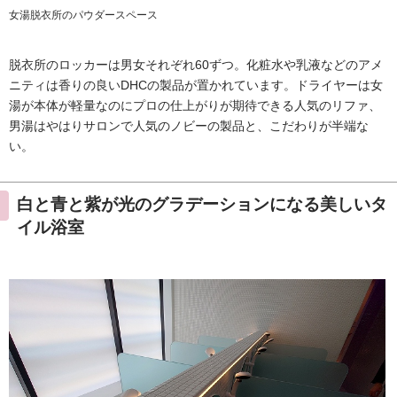
女湯脱衣所のパウダースペース
脱衣所のロッカーは男女それぞれ60ずつ。化粧水や乳液などのアメ
ニティは香りの良いDHCの製品が置かれています。ドライヤーは女
湯が本体が軽量なのにプロの仕上がりが期待できる人気のリファ、
男湯はやはりサロンで人気のノビーの製品と、こだわりが半端な
い。
白と青と紫が光のグラデーションになる美しいタ
イル浴室