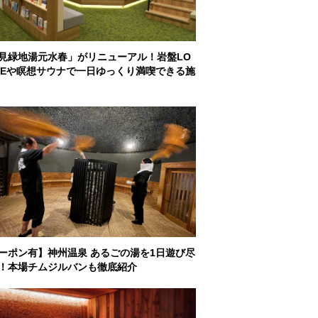
見緑地湯元水春」がリニューアル！岩盤LO
GEや瞑想サウナで一日ゆっくり満喫できる施
ーポン有】神州温泉 あるごの湯を1日遊び尽
！本場チムジルバンも徹底紹介