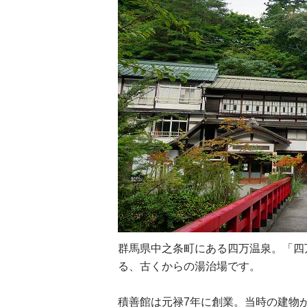
群馬県中之条町にある四万温泉。「四
る、古くからの湯治場です。
積善館は元禄7年に創業。当時の建物