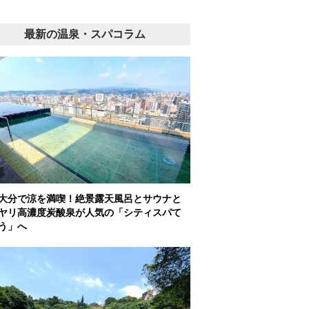
最新の温泉・スパコラム
大分で涼を満喫！絶景露天風呂とサウナと
ヤリ高濃度炭酸泉が人気の「シティスパて
う」へ