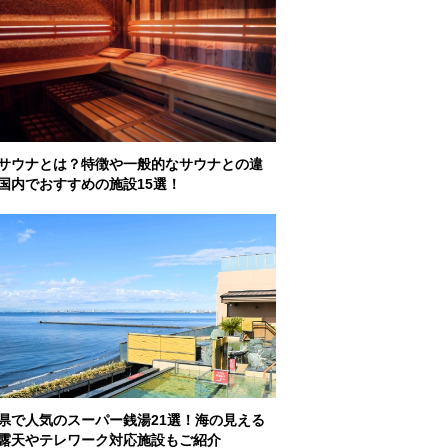
サウナとは？特徴や一般的なサウナとの違
国内でおすすめの施設15選！
県で人気のスーパー銭湯21選！海の見える
露天やテレワーク対応施設もご紹介