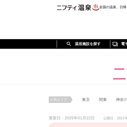
全国の温泉、日帰
温浴施設を探す
電
東京
関東
神奈
人気エリア
更新日：2025年01月22日
公開日：2021年