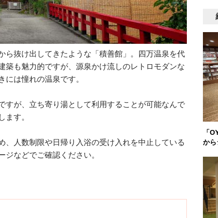
から抜け出してきたような「積善館」。四万温泉を代
建築も魅力的ですが、源泉かけ流しのレトロモダンな
きには憧れの温泉です。
ですが、立ち寄り湯として利用することが可能なんで
します。
「O
から
め、人数制限や日帰り入浴の受け入れを中止している
ージなどでご確認ください。