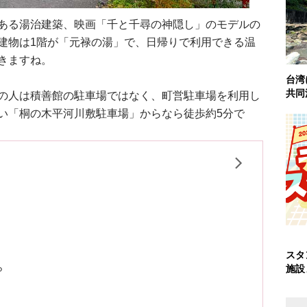
ある湯治建築、映画「千と千尋の神隠し」のモデルの
建物は1階が「元禄の湯」で、日帰りで利用できる温
きますね。
台湾
共同
の人は積善館の駐車場ではなく、町営駐車場を利用し
い「桐の木平河川敷駐車場」からなら徒歩約5分で
スタ
施設