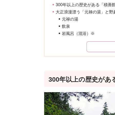
300年以上の歴史がある「積善
大正浪漫漂う「元禄の湯」と野
元禄の湯
飲泉
岩風呂（混浴）※
300年以上の歴史があ