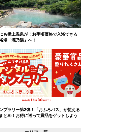
にも極上温泉が！お手頃価格で入浴できる
浴場「瀧乃湯」へ！
ンプラリー第2弾！「おふろパス」が使える
まとめ！お得に巡って賞品をゲットしよう