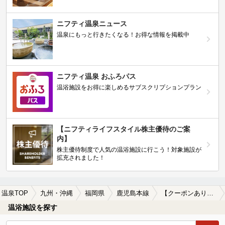
ニフティ温泉ニュース
温泉にもっと行きたくなる！お得な情報を掲載中
ニフティ温泉 おふろパス
温浴施設をお得に楽しめるサブスクリプションプラン
【ニフティライフスタイル株主優待のご案
内】
株主優待制度で人気の温浴施設に行こう！対象施設が
拡充されました！
温泉TOP
九州・沖縄
福岡県
鹿児島本線
【クーポンあり】岩盤浴が楽しめる鹿児島本線周辺の温泉、日帰り温泉、スーパー銭湯を探す
温浴施設を探す