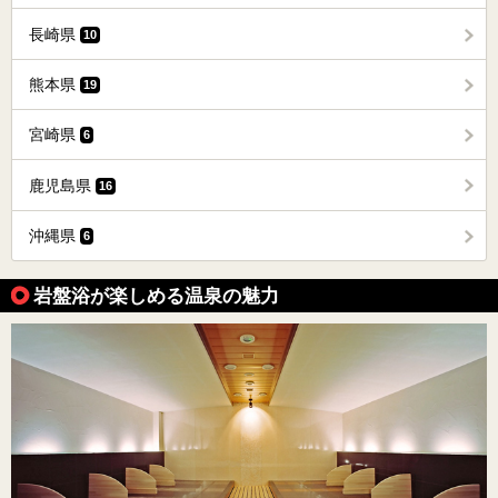
長崎県
10
熊本県
19
宮崎県
6
鹿児島県
16
沖縄県
6
岩盤浴が楽しめる温泉の魅力