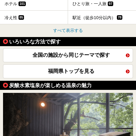
ホテル
ひとり旅・一人旅
101
97
冷え性
駅近（徒歩10分以内）
85
78
すべて表示する
いろいろな方法で探す
全国の施設から同じテーマで探す
福岡県トップを見る
炭酸水素塩泉が楽しめる温泉の魅力