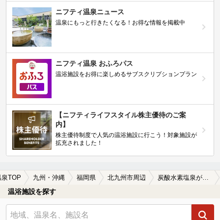
ニフティ温泉ニュース
温泉にもっと行きたくなる！お得な情報を掲載中
ニフティ温泉 おふろパス
温浴施設をお得に楽しめるサブスクリプションプラン
【ニフティライフスタイル株主優待のご案
内】
株主優待制度で人気の温浴施設に行こう！対象施設が
拡充されました！
温泉TOP
九州・沖縄
福岡県
北九州市周辺
炭酸水素塩泉が楽しめる北九州市周辺の温泉、日帰り温泉、スーパー銭湯おすすめ
温浴施設を探す