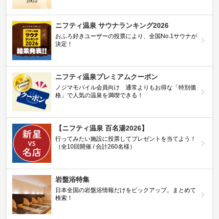
ニフティ温泉 サウナランキング2026
おふろ好きユーザーの投票により、全国No.1サウナが
決定！
ニフティ温泉プレミアムクーポン
ノジマモバイル会員向け 通常よりもお得な「特別価
格」で人気の温泉を満喫できる！
【ニフティ温泉 百名湯2026】
行ってみたい施設に投票してプレゼントを当てよう！
（全10回開催 / 合計260名様）
岩盤浴特集
日本全国の岩盤浴情報だけをピックアップ。まとめて
検索！