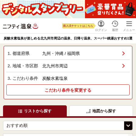
購入済チケットはこちら
ログイン
履歴
メニュー
炭酸水素塩泉が楽しめる北九州市周辺の温泉、日帰り温泉、スーパー銭湯おすすめ1選
1. 都道府県
九州・沖縄 / 福岡県
2. 地域・市区郡
北九州市周辺
3. こだわり条件
炭酸水素塩泉
こだわり条件を変更する
リストから探す
地図から探す