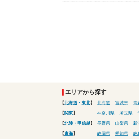
エリアから探す
【
北海道
・
東北
】
北海道
宮城県
青
【
関東
】
神奈川県
埼玉県
【
北陸・甲信越
】
長野県
山梨県
新
【
東海
】
静岡県
愛知県
岐