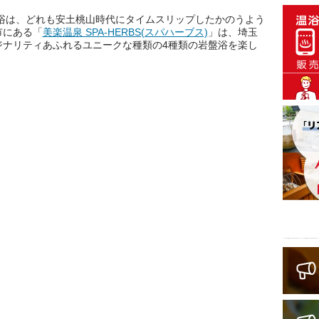
浴は、どれも安土桃山時代にタイムスリップしたかのうよう
市にある「
美楽温泉 SPA-HERBS(スパハーブス)
」は、埼玉
ジナリティあふれるユニークな種類の4種類の岩盤浴を楽し