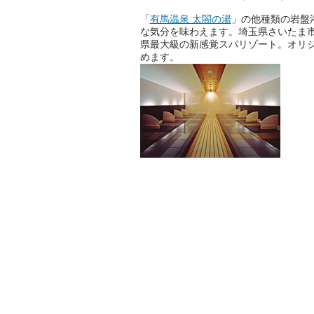
「
有馬温泉 太閤の湯
」の他種類の岩盤
な気分を味わえます。埼玉県さいたま
県最大級の新感覚スパリゾート。オリ
めます。