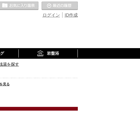
お気に入りの温泉
最近の履歴
ログイン
ID作成
グ
岩盤浴
銭湯を探す
を見る