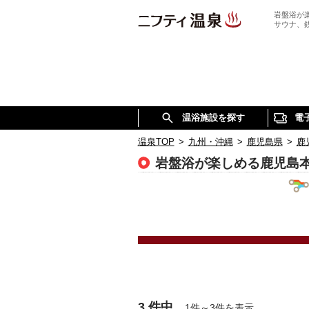
岩盤浴が
サウナ、
温浴施設を探す
電
温泉TOP
>
九州・沖縄
>
鹿児島県
>
鹿
岩盤浴が楽しめる鹿児島
3 件中
1件～3件を表示