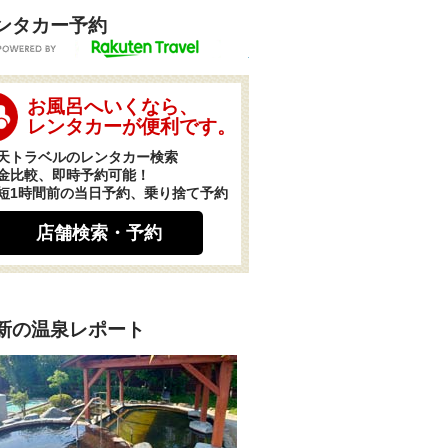
ンタカー予約
POWERED BY
お風呂へいくなら、
レンタカーが便利です。
天トラベルのレンタカー検索
金比較、即時予約可能！
短1時間前の当日予約、乗り捨て予約
店舗検索・予約
新の温泉レポート