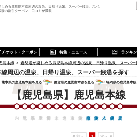
楽しめる鹿児島本線周辺の温泉、日帰り温泉、スーパー銭湯、スパ、
銭湯の割引クーポン、口コミが満載
子チケット・クーポン
特集・ニュース
ランキン
児島本線
>
岩盤浴が楽しめる鹿児島本線周辺の温泉、日帰り温泉、スーパー
本線周辺の温泉、日帰り温泉、スーパー銭湯を探す
熊本県の鹿児島本線を見る
佐賀県の鹿児島本線を見る
福岡県の鹿児島本線
【鹿児島県】鹿児島本線
前へ
1
次へ