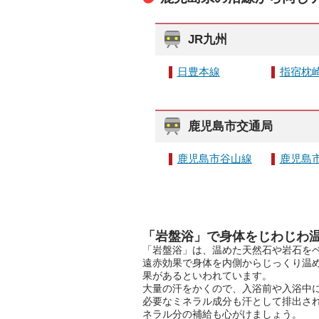
JR九州
日豊本線
指宿枕
鹿児島市交通局
鹿児島市谷山線
鹿児島
「岩盤浴」で身体をじわじわ
「岩盤浴」は、温めた天然石や岩石を
遠赤効果で身体を内側からじっくり温
果があるといわれています。
大量の汗をかくので、入浴前や入浴中に
必要なミネラル成分も汗として排出さ
ネラル分の補給も心がけましょう。