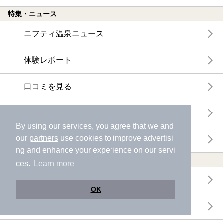
特集・ニュース
ニフティ温泉ニュース
体験レポート
口コミを見る
特集
By using our services, you agree that we and
our
partners
use cookies to improve advertisi
ニフティ温泉からのお知らせ
ng and enhance your experience on our servi
温浴施設ランキング
ces.
Learn more
年間温泉ランキング
OK
月間温泉ランキング