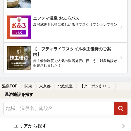
ニフティ温泉 おふろパス
温浴施設をお得に楽しめるサブスクリプションプラン
【ニフティライフスタイル株主優待のご案
内】
株主優待制度で人気の温浴施設に行こう！対象施設が
拡充されました！
温泉TOP
関東
東京都
北総鉄道
【クーポンあり】サウナ付きの北総鉄道周辺の温泉、日帰り温泉、スーパー銭湯を探す
温浴施設を探す
エリアから探す