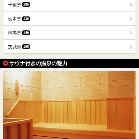
千葉県
185
栃木県
136
群馬県
149
茨城県
105
サウナ付きの温泉の魅力