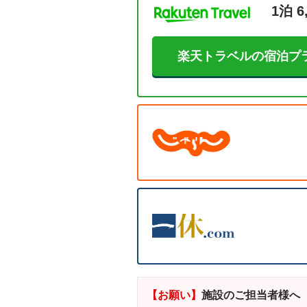
1泊 6
楽天トラベルの宿泊プ
【お願い】
施設のご担当者様へ