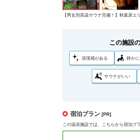
【男女別高温サウナ完備！】秋葉原エリ
この施設
清潔感がある
静かに
サウナがいい
宿泊プラン
[PR]
この温浴施設では、こちらから宿泊プ