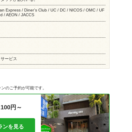
can Express / Diner's Club / UC / DC / NICOS / OMC / UF
rd / AEON / JACCS
クサービス
ランのご予約が可能です。
,100円～
ランを見る