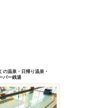
くの温泉・日帰り温泉・
ーパー銭湯
travel.rakuten.co.jp/HOTEL/39980/