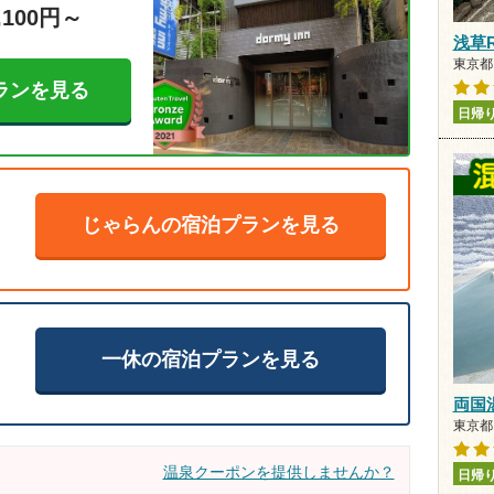
,100円～
浅草
東京都
ランを見る
日帰
じゃらんの宿泊プランを見る
一休の宿泊プランを見る
両国
東京都
温泉クーポンを提供しませんか？
日帰