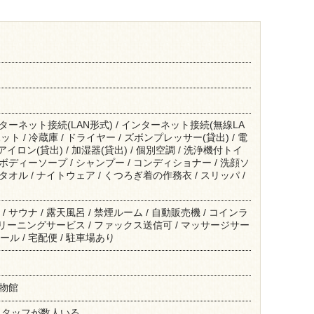
インターネット接続(LAN形式) / インターネット接続(無線LA
ット / 冷蔵庫 / ドライヤー / ズボンプレッサー(貸出) / 電
アイロン(貸出) / 加湿器(貸出) / 個別空調 / 洗浄機付トイ
/ ボディーソープ / シャンプー / コンディショナー / 洗顔ソ
スタオル / ナイトウェア / くつろぎ着の作務衣 / スリッパ /
/ サウナ / 露天風呂 / 禁煙ルーム / 自動販売機 / コインラ
 クリーニングサービス / ファックス送信可 / マッサージサー
ール / 宅配便 / 駐車場あり
博物館
スタッフが数人いる。