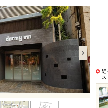
近
ス
出典：
https://