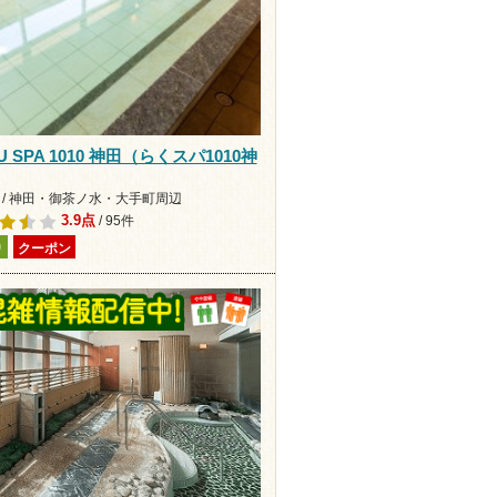
U SPA 1010 神田（らくスパ1010神
 / 神田・御茶ノ水・大手町周辺
3.9点
/ 95件
り
クーポン