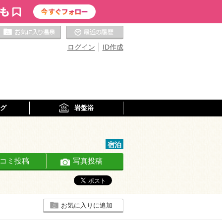
お気に入りの温泉
最近の履歴
ログイン
ID作成
グ
岩盤浴
宿泊
コミ投稿
写真投稿
お気に入りに追加