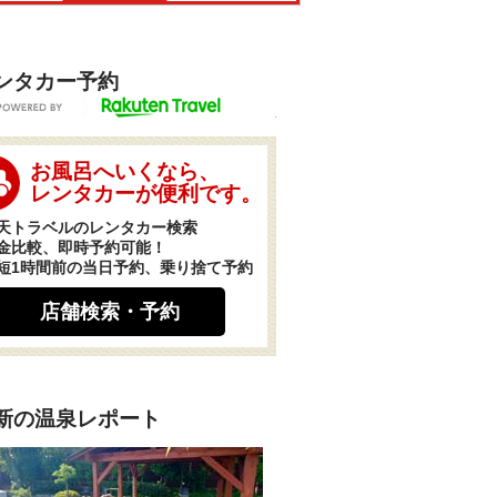
ンタカー予約
POWERED BY
お風呂へいくなら、
レンタカーが便利です。
天トラベルのレンタカー検索
金比較、即時予約可能！
短1時間前の当日予約、乗り捨て予約
店舗検索・予約
新の温泉レポート