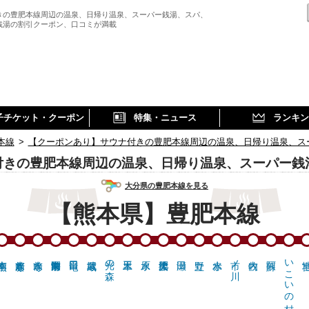
きの豊肥本線周辺の温泉、日帰り温泉、スーパー銭湯、スパ、
銭湯の割引クーポン、口コミが満載
子チケット・クーポン
特集・ニュース
ランキン
本線
>
【クーポンあり】サウナ付きの豊肥本線周辺の温泉、日帰り温泉、ス
付きの豊肥本線周辺の温泉、日帰り温泉、スーパー銭
大分県の豊肥本線を見る
【熊本県】豊肥本線
光の森
市ノ川
いこいの村