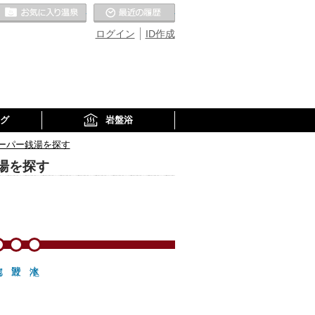
お気に入りの温泉
最近の履歴
ログイン
ID作成
グ
岩盤浴
ーパー銭湯を探す
湯を探す