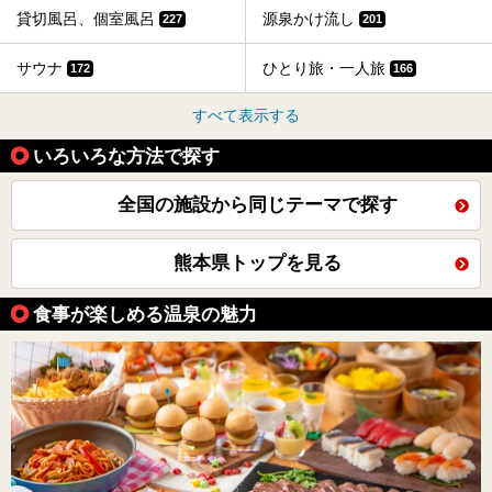
貸切風呂、個室風呂
源泉かけ流し
227
201
サウナ
ひとり旅・一人旅
172
166
すべて表示する
いろいろな方法で探す
全国の施設から同じテーマで探す
熊本県トップを見る
食事が楽しめる温泉の魅力