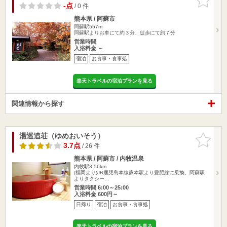
りに追加
-点
/ 0 件
熊本県 / 阿蘇市
阿蘇駅557m
阿蘇駅よりお車にて約３分、徒歩にて約７分
営業時間
入浴料金 ～
宿泊
お食事・食事処
楽天トラベルの宿泊プランを見る
関連情報から探す
湯巡追荘（ゆめおいそう）
お気に入
りに追加
3.7点
/ 26 件
熊本県 / 阿蘇市 / 内牧温泉
内牧駅3.56km
(福岡より)JR鹿児島本線熊本駅より豊肥線に乗換、阿蘇駅
よりタクシー…
営業時間 6:00～25:00
入浴料金 600円～
日帰り
宿泊
お食事・食事処
楽天トラベルの宿泊プランを見る