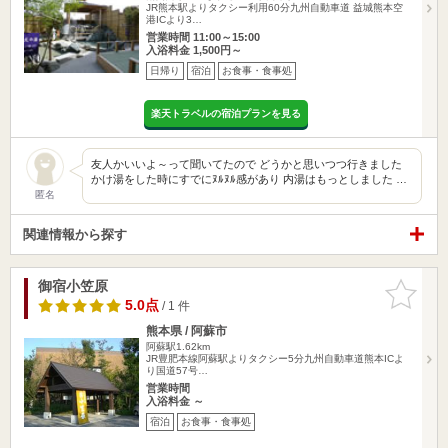
JR熊本駅よりタクシー利用60分九州自動車道 益城熊本空
港ICより3…
営業時間 11:00～15:00
入浴料金 1,500円～
日帰り
宿泊
お食事・食事処
楽天トラベルの宿泊プランを見る
友人かいいよ～って聞いてたので どうかと思いつつ行きました
かけ湯をした時にすでにﾇﾙﾇﾙ感があり 内湯はもっとしました …
匿名
関連情報から探す
御宿小笠原
お気に入
りに追加
5.0点
/ 1 件
熊本県 / 阿蘇市
阿蘇駅1.62km
JR豊肥本線阿蘇駅よりタクシー5分九州自動車道熊本ICよ
り国道57号…
営業時間
入浴料金 ～
宿泊
お食事・食事処