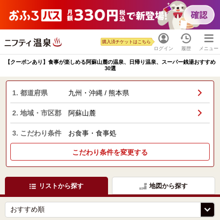
購入済チケットはこちら
ログイン
履歴
メニュー
【クーポンあり】食事が楽しめる阿蘇山麓の温泉、日帰り温泉、スーパー銭湯おすすめ
30選
1. 都道府県
九州・沖縄 / 熊本県
2. 地域・市区郡
阿蘇山麓
3. こだわり条件
お食事・食事処
こだわり条件を変更する
リストから探す
地図から探す