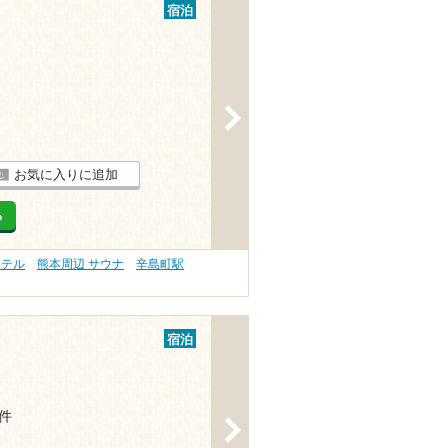
宿泊
>
お気に入りに追加
る
ホテル
熊本周辺 サウナ
辛島町駅
宿泊
5件
>