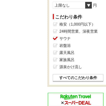
上限なし
円
こだわり条件
格安（1,000円以下）
24時間営業、深夜営業
サウナ
岩盤浴
露天風呂
家族風呂
源泉かけ流し
すべてのこだわり条件