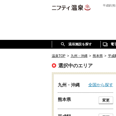
平成駅(
温浴施設を探す
電
温泉TOP
>
九州・沖縄
>
熊本県
>
平成
選択中のエリア
全国から探す
九州・沖縄
熊本県
変更