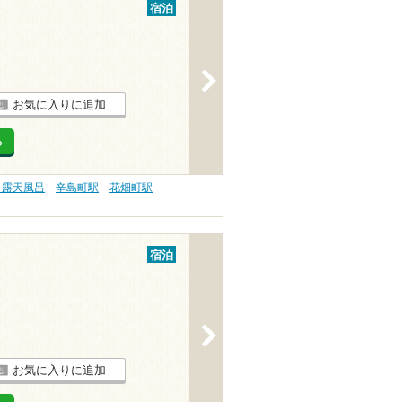
宿泊
>
お気に入りに追加
る
 露天風呂
辛島町駅
花畑町駅
宿泊
>
お気に入りに追加