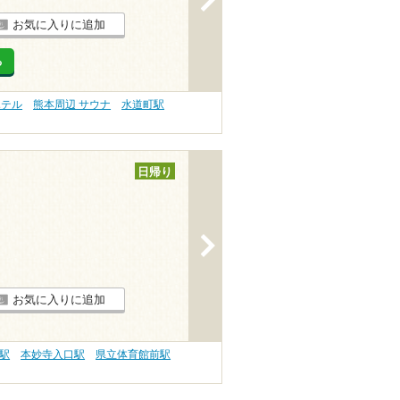
お気に入りに追加
る
ホテル
熊本周辺 サウナ
水道町駅
日帰り
>
お気に入りに追加
駅
本妙寺入口駅
県立体育館前駅