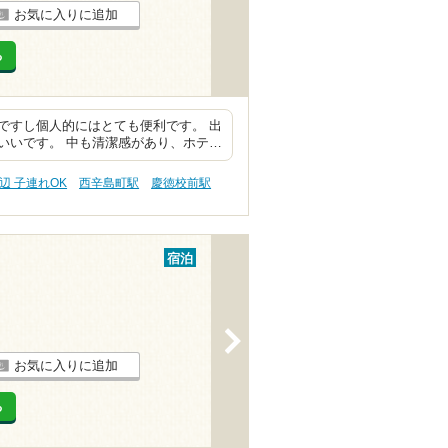
お気に入りに追加
る
ですし個人的にはとても便利です。 出
いいです。 中も清潔感があり、ホテ…
辺 子連れOK
西辛島町駅
慶徳校前駅
宿泊
>
お気に入りに追加
る