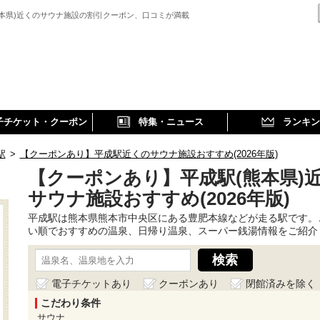
熊本県)近くのサウナ施設の割引クーポン、口コミが満載
子チケット・クーポン
特集・ニュース
ランキン
駅
>
【クーポンあり】平成駅近くのサウナ施設おすすめ(2026年版)
【クーポンあり】平成駅(熊本県)
サウナ施設おすすめ(2026年版)
平成駅は熊本県熊本市中央区にある豊肥本線などが走る駅です。
い順でおすすめの温泉、日帰り温泉、スーパー銭湯情報をご紹介
電子チケットあり
クーポンあり
閉館済みを除く
こだわり条件
サウナ