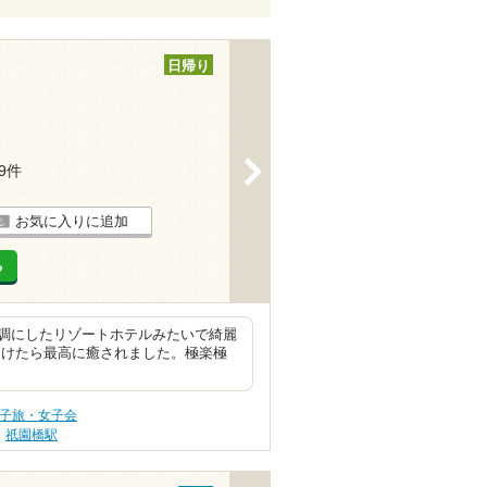
日帰り
>
19件
お気に入りに追加
る
調にしたリゾートホテルみたいで綺麗
受けたら最高に癒されました。極楽極
女子旅・女子会
祇園橋駅