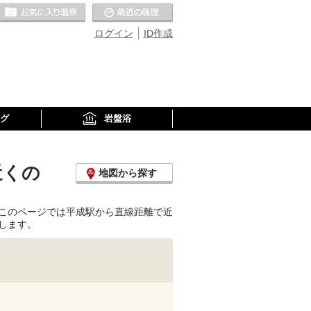
お気に入りの温泉
最近の履歴
ログイン
ID作成
グ
岩盤浴
近くの
地図から探す
このページでは平成駅から直線距離で近
します。