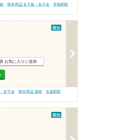
旅
熊本周辺 女子旅・女子会
辛島町駅
宿泊
>
お気に入りに追加
る
旅・女子会
熊本周辺 漫画
水道町駅
宿泊
>