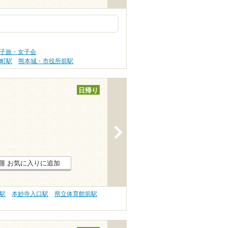
女子旅・女子会
道町駅
熊本城・市役所前駅
日帰り
>
お気に入りに追加
駅
本妙寺入口駅
県立体育館前駅