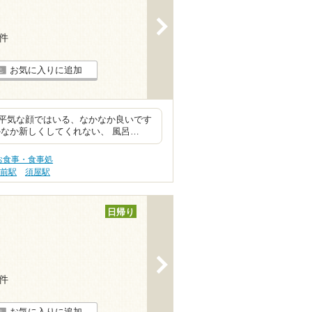
>
7件
お気に入りに追加
平気な顔ではいる、なかなか良いです
なか新しくしてくれない、 風呂…
お食事・食事処
専前駅
須屋駅
日帰り
>
2件
お気に入りに追加