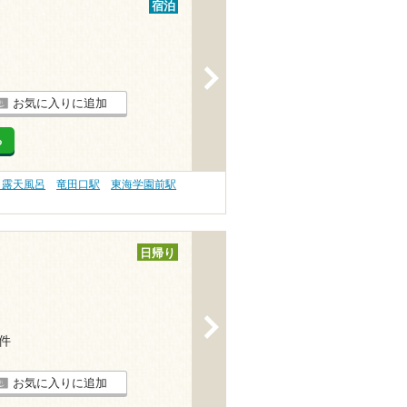
宿泊
>
お気に入りに追加
る
 露天風呂
竜田口駅
東海学園前駅
日帰り
>
5件
お気に入りに追加