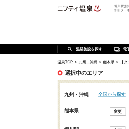
堀川駅(
割引クー
温浴施設を探す
電
温泉TOP
>
九州・沖縄
>
熊本県
>
【ク
選択中のエリア
全国から探す
九州・沖縄
熊本県
変更