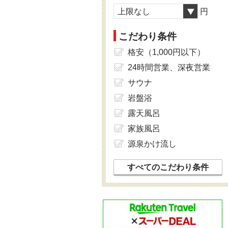
上限なし
円
こだわり条件
格安（1,000円以下）
24時間営業、深夜営業
サウナ
岩盤浴
露天風呂
家族風呂
源泉かけ流し
すべてのこだわり条件