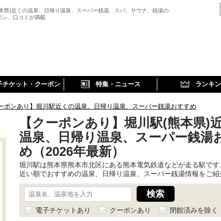
熊本県)近くの温泉、日帰り温泉、スーパー銭湯、スパ、サウナ、銭湯の
ポン、口コミが満載
子チケット・クーポン
特集・ニュース
ランキン
ーポンあり】堀川駅近くの温泉、日帰り温泉、スーパー銭湯おすすめ
【クーポンあり】堀川駅(熊本県)
温泉、日帰り温泉、スーパー銭湯
め（2026年最新）
堀川駅は熊本県熊本市北区にある熊本電気鉄道などが走る駅です
近い順でおすすめの温泉、日帰り温泉、スーパー銭湯情報をご紹
電子チケットあり
クーポンあり
閉館済みを除く