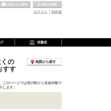
お気に入りの温泉
最近の履歴
ログイン
ID作成
グ
岩盤浴
近くの
地図から探す
おすす
。このページでは堀川駅から直線距離で
介します。