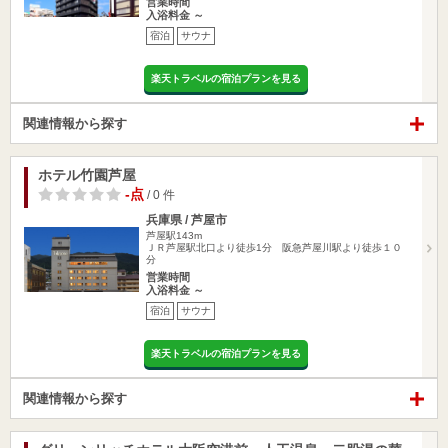
営業時間
入浴料金 ～
宿泊
サウナ
楽天トラベルの宿泊プランを見る
関連情報から探す
ホテル竹園芦屋
-点
/ 0 件
兵庫県 / 芦屋市
芦屋駅143m
ＪＲ芦屋駅北口より徒歩1分 阪急芦屋川駅より徒歩１０
分
営業時間
入浴料金 ～
宿泊
サウナ
楽天トラベルの宿泊プランを見る
関連情報から探す