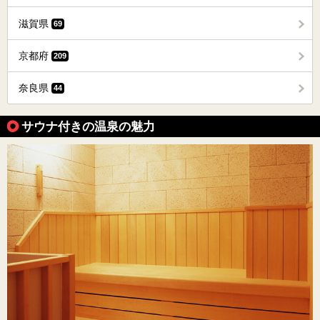
滋賀県
69
京都府
209
奈良県
44
サウナ付きの温泉の魅力