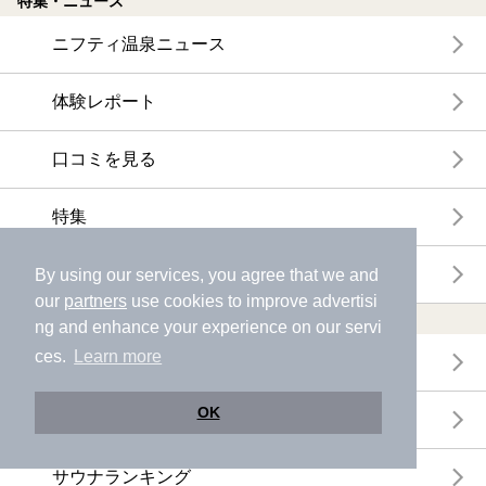
特集・ニュース
ニフティ温泉ニュース
体験レポート
口コミを見る
特集
ニフティ温泉からのお知らせ
By using our services, you agree that we and
our
partners
use cookies to improve advertisi
温浴施設ランキング
ng and enhance your experience on our servi
ces.
Learn more
年間温泉ランキング
OK
月間温泉ランキング
サウナランキング