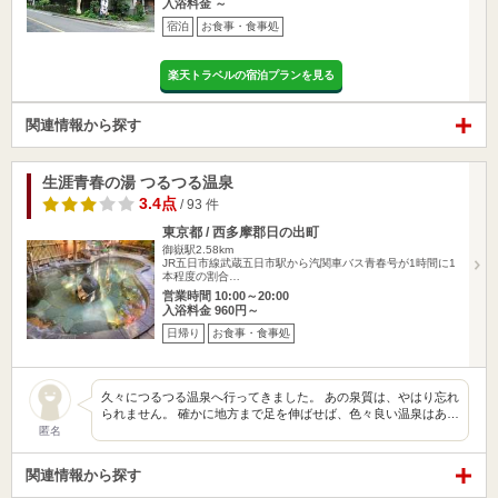
入浴料金 ～
宿泊
お食事・食事処
楽天トラベルの宿泊プランを見る
関連情報から探す
生涯青春の湯 つるつる温泉
3.4点
/ 93 件
東京都 / 西多摩郡日の出町
御嶽駅2.58km
JR五日市線武蔵五日市駅から汽関車バス青春号が1時間に1
本程度の割合…
営業時間 10:00～20:00
入浴料金 960円～
日帰り
お食事・食事処
久々につるつる温泉へ行ってきました。 あの泉質は、やはり忘れ
られません。 確かに地方まで足を伸ばせば、色々良い温泉はあ…
匿名
関連情報から探す