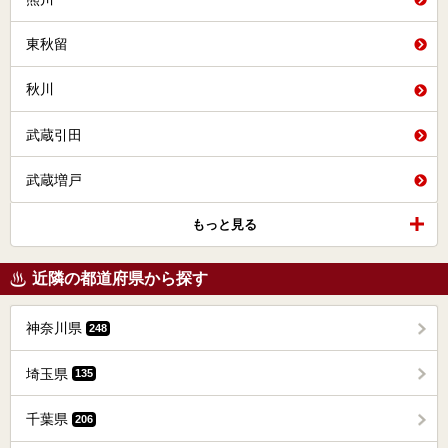
東秋留
秋川
武蔵引田
武蔵増戸
もっと見る
近隣の都道府県から探す
神奈川県
248
埼玉県
135
千葉県
206