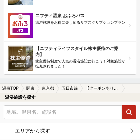
ニフティ温泉 おふろパス
温浴施設をお得に楽しめるサブスクリプションプラン
【ニフティライフスタイル株主優待のご案
内】
株主優待制度で人気の温浴施設に行こう！対象施設が
拡充されました！
温泉TOP
関東
東京都
五日市線
【クーポンあり】食事が楽しめる五日市線周辺の温泉、日帰り温泉、スーパー銭湯を探す
温浴施設を探す
エリアから探す