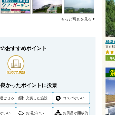
もっと写真を見る
極楽
東京都
者のおすすめポイント
日帰
の良かったポイントに投票
過ごせる
充実した施設
コスパがいい
がいい
お湯がいい
お風呂が開放的