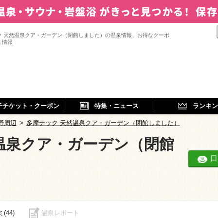
ク 天然温泉クア・ガーデン（閉館しました）の温泉情報、お得なクーポ
ミ情報
子チケット・クーポン
特集・ニュース
ランキン
野周辺
>
多摩テック 天然温泉クア・ガーデン（閉館しました）
温泉クア・ガーデン（閉館
口
(44)
温泉レポート