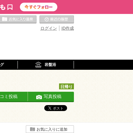
お気に入りの温泉
最近の履歴
ログイン
ID作成
グ
岩盤浴
日帰り
コミ投稿
写真投稿
お気に入りに追加