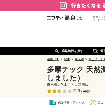
多摩テッ
ン、口コ
温浴施設を探す
電
温泉TOP
>
関東
>
東京都
>
八王子・日
多摩テック 天然
しました）
東京都 / 八王子・日野周辺
2.9
/
44件
施設情報・アクセス
口コミ