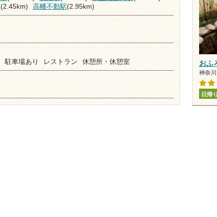
駅
(2.45km)
高幡不動駅
(2.95km)
駐車場あり
レストラン
休憩所・休憩室
おふ
神奈川県
日帰