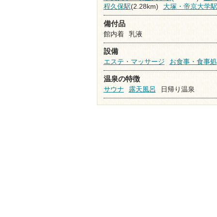
程久保駅
(2.28km)
大塚・帝京大学
備付品
館内着
乳液
設備
エステ・マッサージ
お食事・食事処
温泉の特徴
サウナ
露天風呂
日帰り温泉