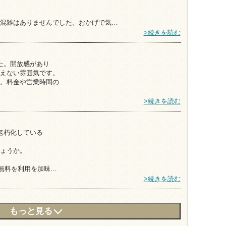
混雑はありませんでした。おかげで気…
>続きを読む
た。開放感があり
えない雰囲気です。
。料金や営業時間の
>続きを読む
老朽化している
ょうか。
間無料を利用を加味…
>続きを読む
もっと見る