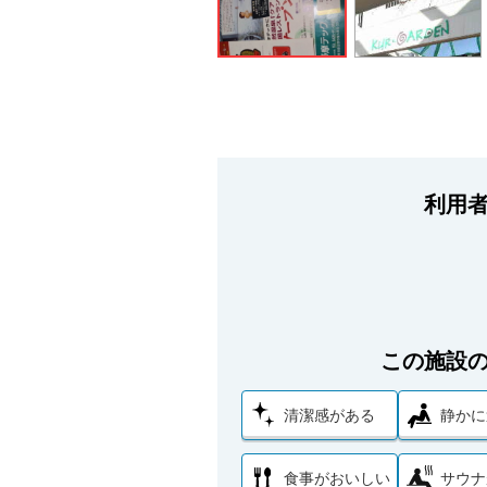
利用
この施設
清潔感がある
静かに
食事がおいしい
サウナ