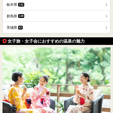
栃木県
132
群馬県
138
茨城県
62
女子旅・女子会におすすめの温泉の魅力