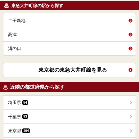
東急大井町線の駅から探す
二子新地
高津
溝の口
東京都の東急大井町線を見る
近隣の都道府県から探す
埼玉県
54
千葉県
93
東京都
104