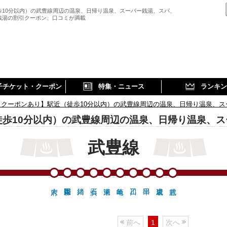
歩10分以内）の武豊線周辺の温泉、日帰り温泉、スーパー銭湯、スパ、
銭湯の割引クーポン、口コミが満載
子チケット・クーポン
特集・ニュース
ランキン
【クーポンあり】駅近（徒歩10分以内）の武豊線周辺の温泉、日帰り温泉、ス
徒歩10分以内）の武豊線周辺の温泉、日帰り温泉、ス
武豊線
前へ
1
次へ