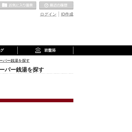
お気に入りの温泉
最近の履歴
ログイン
ID作成
グ
岩盤浴
ーパー銭湯を探す
ーパー銭湯を探す