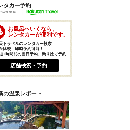
ンタカー予約
POWERED BY
お風呂へいくなら、
レンタカーが便利です。
天トラベルのレンタカー検索
金比較、即時予約可能！
短1時間前の当日予約、乗り捨て予約
店舗検索・予約
新の温泉レポート