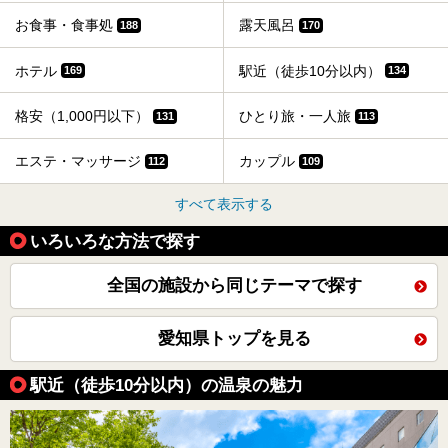
お食事・食事処
露天風呂
188
170
ホテル
駅近（徒歩10分以内）
169
134
格安（1,000円以下）
ひとり旅・一人旅
131
113
エステ・マッサージ
カップル
112
109
すべて表示する
いろいろな方法で探す
全国の施設から同じテーマで探す
愛知県トップを見る
駅近（徒歩10分以内）の温泉の魅力