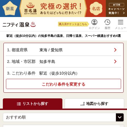
購入済チケットはこちら
ログイン
履歴
メニュー
駅近（徒歩10分以内）の知多半島の温泉、日帰り温泉、スーパー銭湯おすすめ4選
1. 都道府県
東海 / 愛知県
2. 地域・市区郡
知多半島
3. こだわり条件
駅近（徒歩10分以内）
こだわり条件を変更する
リストから探す
地図から探す