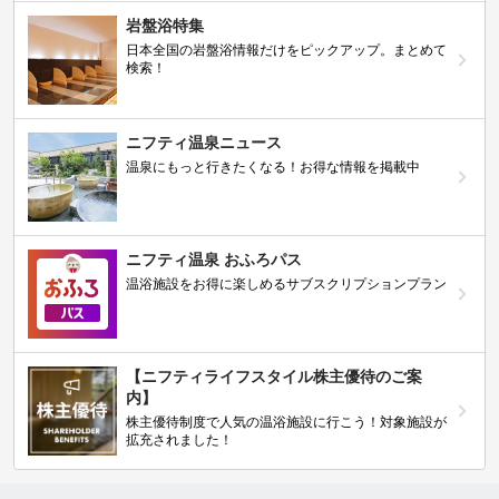
岩盤浴特集
日本全国の岩盤浴情報だけをピックアップ。まとめて
検索！
ニフティ温泉ニュース
温泉にもっと行きたくなる！お得な情報を掲載中
ニフティ温泉 おふろパス
温浴施設をお得に楽しめるサブスクリプションプラン
【ニフティライフスタイル株主優待のご案
内】
株主優待制度で人気の温浴施設に行こう！対象施設が
拡充されました！