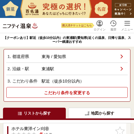
購入済チケットはこちら
ログイン
履歴
メニュー
【クーポンあり】駅近（徒歩10分以内）の東浦駅(愛知県)近くの温泉、日帰り温泉、ス
ーパー銭湯おすすめ
1. 都道府県
東海 / 愛知県
2. 沿線・駅
東浦駅
3. こだわり条件
駅近（徒歩10分以内）
こだわり条件を変更する
リストから探す
地図から探す
ホテル東洋イン刈谷
お気に入
りに追加