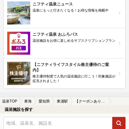
ニフティ温泉ニュース
温泉にもっと行きたくなる！お得な情報を掲載中
ニフティ温泉 おふろパス
温浴施設をお得に楽しめるサブスクリプションプラン
【ニフティライフスタイル株主優待のご案
内】
株主優待制度で人気の温浴施設に行こう！対象施設が
拡充されました！
温泉TOP
東海
愛知県
東浦駅
【クーポンあり】駅近（徒歩10分以内）の東浦駅近くの温泉、日帰り温泉、スーパー銭湯おすすめ
温浴施設を探す