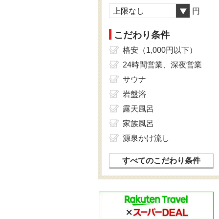
上限なし
円
こだわり条件
格安（1,000円以下）
24時間営業、深夜営業
サウナ
岩盤浴
露天風呂
家族風呂
源泉かけ流し
すべてのこだわり条件