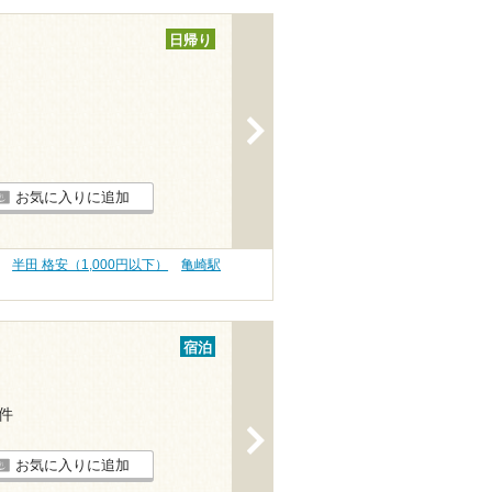
日帰り
>
お気に入りに追加
半田 格安（1,000円以下）
亀崎駅
宿泊
6件
>
お気に入りに追加