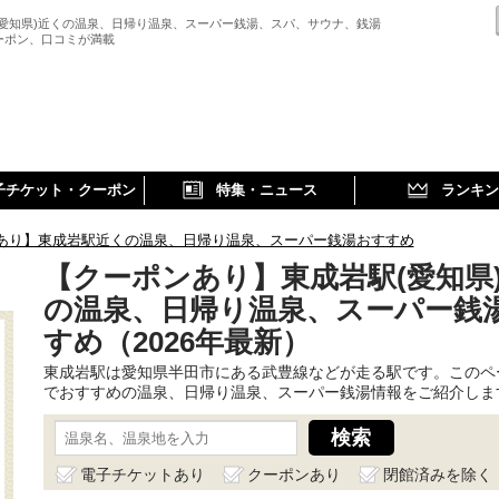
(愛知県)近くの温泉、日帰り温泉、スーパー銭湯、スパ、サウナ、銭湯
ーポン、口コミが満載
子チケット・クーポン
特集・ニュース
ランキン
あり】東成岩駅近くの温泉、日帰り温泉、スーパー銭湯おすすめ
【クーポンあり】東成岩駅(愛知県
の温泉、日帰り温泉、スーパー銭
すめ（2026年最新）
東成岩駅は愛知県半田市にある武豊線などが走る駅です。このペ
でおすすめの温泉、日帰り温泉、スーパー銭湯情報をご紹介しま
電子チケットあり
クーポンあり
閉館済みを除く