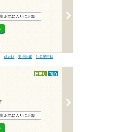
>
お気に入りに追加
る
駅
成岩駅
東成岩駅
知多半田駅
日帰り
宿泊
>
1件
お気に入りに追加
る