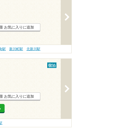
>
お気に入りに追加
央駅
新川町駅
北新川駅
宿泊
>
お気に入りに追加
る
駅