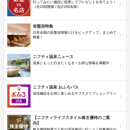
行ってみたい施設に投票してプレゼントを当てよう！
（全10回開催 / 合計260名様）
岩盤浴特集
日本全国の岩盤浴情報だけをピックアップ。まとめて
検索！
ニフティ温泉ニュース
温泉にもっと行きたくなる！お得な情報を掲載中
ニフティ温泉 おふろパス
温浴施設をお得に楽しめるサブスクリプションプラン
【ニフティライフスタイル株主優待のご案
内】
株主優待制度で人気の温浴施設に行こう！対象施設が