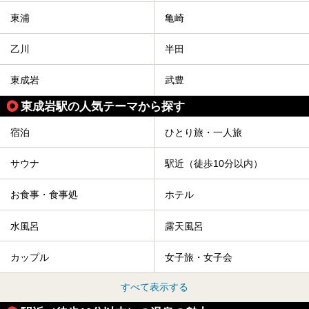
東浦
亀崎
乙川
半田
東成岩
武豊
東成岩駅の人気テーマから探す
宿泊
ひとり旅・一人旅
サウナ
駅近（徒歩10分以内）
お食事・食事処
ホテル
水風呂
露天風呂
カップル
女子旅・女子会
すべて表示する