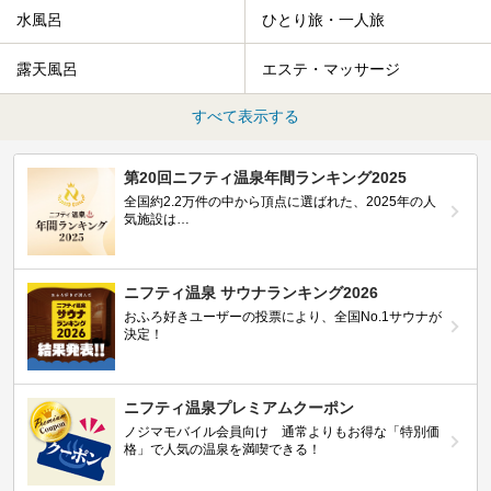
水風呂
ひとり旅・一人旅
露天風呂
エステ・マッサージ
すべて表示する
第20回ニフティ温泉年間ランキング2025
全国約2.2万件の中から頂点に選ばれた、2025年の人
気施設は…
ニフティ温泉 サウナランキング2026
おふろ好きユーザーの投票により、全国No.1サウナが
決定！
ニフティ温泉プレミアムクーポン
ノジマモバイル会員向け 通常よりもお得な「特別価
格」で人気の温泉を満喫できる！