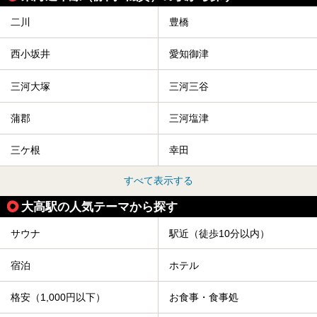
二川
豊橋
西小坂井
愛知御津
三河大塚
三河三谷
蒲郡
三河塩津
三ケ根
幸田
すべて表示する
大高駅の人気テーマから探す
サウナ
駅近（徒歩10分以内）
宿泊
ホテル
格安（1,000円以下）
お食事・食事処