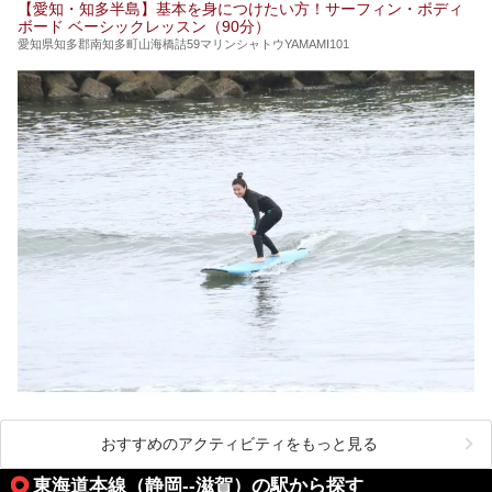
【愛知・知多半島】基本を身につけたい方！サーフィン・ボディ
ボード ベーシックレッスン（90分）
愛知県知多郡南知多町山海橋詰59マリンシャトウYAMAMI101
おすすめのアクティビティをもっと見る
東海道本線（静岡--滋賀）の駅から探す