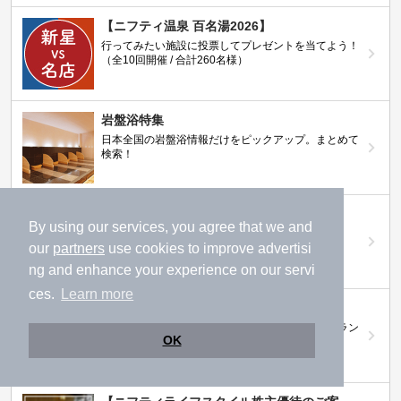
【ニフティ温泉 百名湯2026】
行ってみたい施設に投票してプレゼントを当てよう！
（全10回開催 / 合計260名様）
岩盤浴特集
日本全国の岩盤浴情報だけをピックアップ。まとめて
検索！
ニフティ温泉ニュース
By using our services, you agree that we and
温泉にもっと行きたくなる！お得な情報を掲載中
our
partners
use cookies to improve advertisi
ng and enhance your experience on our servi
ces.
Learn more
ニフティ温泉 おふろパス
温浴施設をお得に楽しめるサブスクリプションプラン
OK